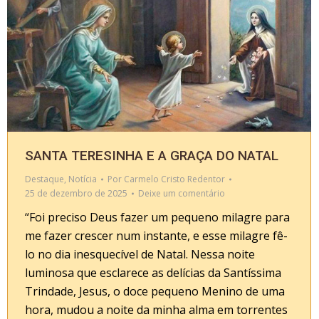
SANTA TERESINHA E A GRAÇA DO NATAL
Destaque
,
Notícia
Por
Carmelo Cristo Redentor
25 de dezembro de 2025
Deixe um comentário
“Foi preciso Deus fazer um pequeno milagre para
me fazer crescer num instante, e esse milagre fê-
lo no dia inesquecível de Natal. Nessa noite
luminosa que esclarece as delícias da Santíssima
Trindade, Jesus, o doce pequeno Menino de uma
hora, mudou a noite da minha alma em torrentes