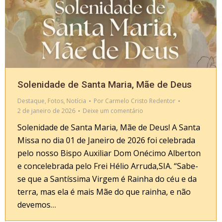
Solenidade de Santa Maria, Mãe de Deus
Destaque
,
Fotos
,
Notícia
Por
Carmelo Cristo Redentor
2 de janeiro de 2026
Deixe um comentário
Solenidade de Santa Maria, Mãe de Deus! A Santa
Missa no dia 01 de Janeiro de 2026 foi celebrada
pelo nosso Bispo Auxiliar Dom Onécimo Alberton
e concelebrada pelo Frei Hélio Arruda,SIA. “Sabe-
se que a Santíssima Virgem é Rainha do céu e da
terra, mas ela é mais Mãe do que rainha, e não
devemos…