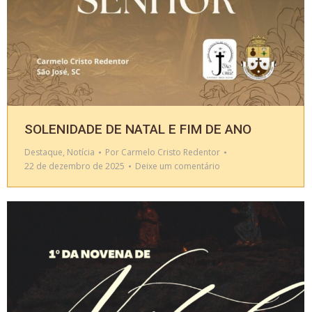
SOLENIDADE DE NATAL E FIM DE ANO
Destaque
,
Notícia
Por
Carmelo Cristo Redentor
22 de dezembro de 2025
Deixe um comentário