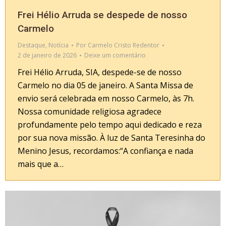
Frei Hélio Arruda se despede de nosso
Carmelo
Destaque
,
Notícia
Por
Carmelo Cristo Redentor
2 de janeiro de 2026
Deixe um comentário
Frei Hélio Arruda, SIA, despede-se de nosso
Carmelo no dia 05 de janeiro. A Santa Missa de
envio será celebrada em nosso Carmelo, às 7h.
Nossa comunidade religiosa agradece
profundamente pelo tempo aqui dedicado e reza
por sua nova missão. À luz de Santa Teresinha do
Menino Jesus, recordamos:“A confiança e nada
mais que a…