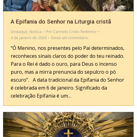
A Epifania do Senhor na Liturgia cristã
Destaque
,
Notícia
Por
Carmelo Cristo Redentor
4 de janeiro de 2026
Deixe um comentário
“Ó Menino, nos presentes pelo Pai determinados,
reconheces sinais claros do poder do teu reinado.
Para o Rei é dado o ouro, para Deus o incenso
puro, mas a mirra prenuncia do sepulcro o pó
escuro”. A data tradicional da Epifania do Senhor
é celebrada em 6 de janeiro. Significado da
celebração Epifania é um…