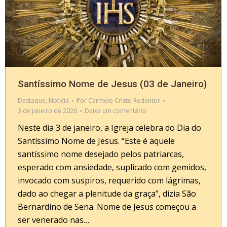
Santíssimo Nome de Jesus (03 de Janeiro)
Destaque
,
Notícia
Por
Carmelo Cristo Redentor
3 de janeiro de 2026
Deixe um comentário
Neste dia 3 de janeiro, a Igreja celebra do Dia do
Santíssimo Nome de Jesus. “Este é aquele
santíssimo nome desejado pelos patriarcas,
esperado com ansiedade, suplicado com gemidos,
invocado com suspiros, requerido com lágrimas,
dado ao chegar a plenitude da graça”, dizia São
Bernardino de Sena. Nome de Jesus começou a
ser venerado nas…