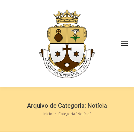
Arquivo de Categoria:
Notícia
Você está aqui:
Início
Categoria "Notícia"