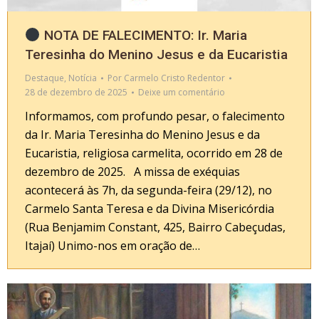
NOTA DE FALECIMENTO: Ir. Maria
Teresinha do Menino Jesus e da Eucaristia
Destaque
,
Notícia
Por
Carmelo Cristo Redentor
28 de dezembro de 2025
Deixe um comentário
Informamos, com profundo pesar, o falecimento
da Ir. Maria Teresinha do Menino Jesus e da
Eucaristia, religiosa carmelita, ocorrido em 28 de
dezembro de 2025. A missa de exéquias
acontecerá às 7h, da segunda-feira (29/12), no
Carmelo Santa Teresa e da Divina Misericórdia
(Rua Benjamim Constant, 425, Bairro Cabeçudas,
Itajaí) Unimo-nos em oração de…