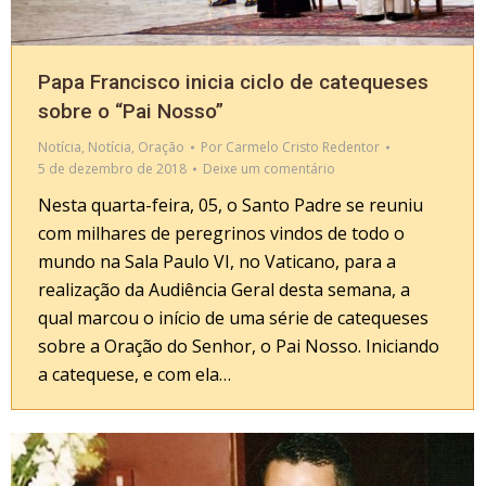
Papa Francisco inicia ciclo de catequeses
sobre o “Pai Nosso”
Notícia
,
Notícia
,
Oração
Por
Carmelo Cristo Redentor
5 de dezembro de 2018
Deixe um comentário
Nesta quarta-feira, 05, o Santo Padre se reuniu
com milhares de peregrinos vindos de todo o
mundo na Sala Paulo VI, no Vaticano, para a
realização da Audiência Geral desta semana, a
qual marcou o início de uma série de catequeses
sobre a Oração do Senhor, o Pai Nosso. Iniciando
a catequese, e com ela…