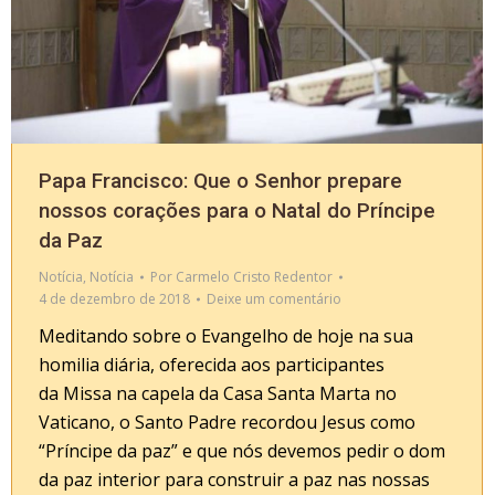
Papa Francisco: Que o Senhor prepare
nossos corações para o Natal do Príncipe
da Paz
Notícia
,
Notícia
Por
Carmelo Cristo Redentor
4 de dezembro de 2018
Deixe um comentário
Meditando sobre o Evangelho de hoje na sua
homilia diária, oferecida aos participantes
da Missa na capela da Casa Santa Marta no
Vaticano, o Santo Padre recordou Jesus como
“Príncipe da paz” e que nós devemos pedir o dom
da paz interior para construir a paz nas nossas