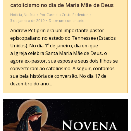
catolicismo no dia de Maria Mãe de Deus
Notícia
,
Notícia
Por
Carmelo Cristo Redentor
3 de janeiro de 2019
Deixe um comentário
Andrew Petiprin era um importante pastor
episcopaliano no estado do Tennessee (Estados
Unidos). No dia 1º de janeiro, dia em que
a Igreja celebra Santa Maria Mãe de Deus, o
agora ex-pastor, sua esposa e seus dois filhos se
converteram ao catolicismo. A seguir, contamos
sua bela história de conversão. No dia 17 de
dezembro do ano…