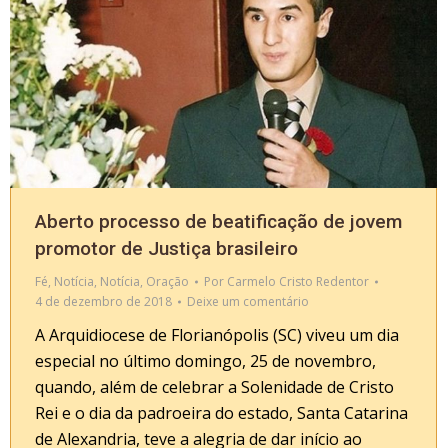
Aberto processo de beatificação de jovem
promotor de Justiça brasileiro
Fé
,
Notícia
,
Notícia
,
Oração
Por
Carmelo Cristo Redentor
4 de dezembro de 2018
Deixe um comentário
A Arquidiocese de Florianópolis (SC) viveu um dia
especial no último domingo, 25 de novembro,
quando, além de celebrar a Solenidade de Cristo
Rei e o dia da padroeira do estado, Santa Catarina
de Alexandria, teve a alegria de dar início ao