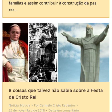
famílias e assim contribuir à construção da paz
no…
8 coisas que talvez não sabia sobre a Festa
de Cristo Rei
Notícia
,
Notícia
Por
Carmelo Cristo Redentor
25 de novembro de 2018
Deixe um comentário