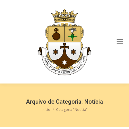
Arquivo de Categoria:
Notícia
Você está aqui:
Início
Categoria "Notícia"