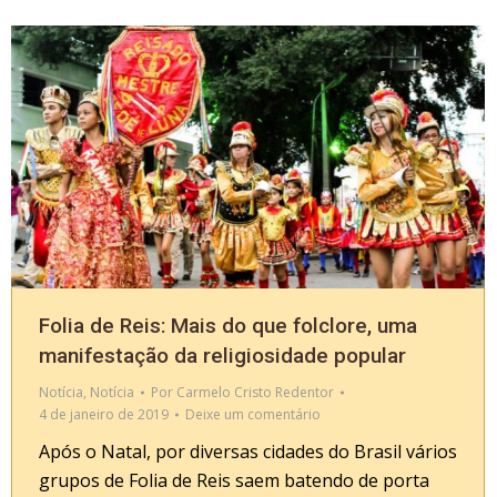
Folia de Reis: Mais do que folclore, uma
manifestação da religiosidade popular
Notícia
,
Notícia
Por
Carmelo Cristo Redentor
4 de janeiro de 2019
Deixe um comentário
Após o Natal, por diversas cidades do Brasil vários
grupos de Folia de Reis saem batendo de porta