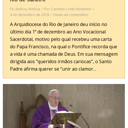
Fé
,
Notícia
,
Notícia
Por
Carmelo Cristo Redentor
4 de dezembro de 2018
Deixe um comentário
A Arquidiocese do Rio de Janeiro deu início no
último dia 1º de dezembro ao Ano Vocacional
Sacerdotal, motivo pelo qual recebeu uma carta
do Papa Francisco, na qual o Pontífice recorda que
a vida é uma chamada de Deus. Em sua mensagem
dirigida aos “queridos irmãos cariocas”, o Santo
Padre afirma querer se “unir ao clamor…