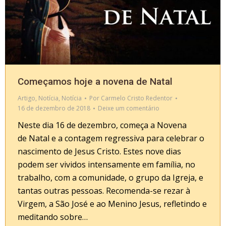
Começamos hoje a novena de Natal
Artigo
,
Notícia
,
Notícia
Por
Carmelo Cristo Redentor
16 de dezembro de 2018
Deixe um comentário
Neste dia 16 de dezembro, começa a Novena
de Natal e a contagem regressiva para celebrar o
nascimento de Jesus Cristo. Estes nove dias
podem ser vividos intensamente em família, no
trabalho, com a comunidade, o grupo da Igreja, e
tantas outras pessoas. Recomenda-se rezar à
Virgem, a São José e ao Menino Jesus, refletindo e
meditando sobre…