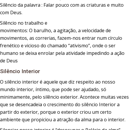
Silêncio da palavra : Falar pouco com as criaturas e muito
com Deus.
Silêncio no trabalho e
movimentos: O barulho, a agitação, a velocidade de
movimentos, as correrias, fazem-nos entrar num círculo
frenético e vicioso do chamado “ativismo”, onde o ser
humano se deixa enrolar pela atividade impedindo a ação
de Deus
Silêncio Interior
O silêncio interior é aquele que diz respeito ao nosso
mundo interior, íntimo, que pode ser ajudado, só
minimamente, pelo silêncio exterior. Acontece muitas vezes
que se desencadeia o crescimento do silêncio Interior a
partir do exterior, porque o exterior criou um certo
ambiente que propiciou a atração da alma para o interior.
Silenciar nosso interior é “desocupar o Palácio da alma”