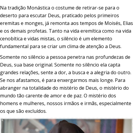
Na tradição Monástica o costume de retirar-se para o
deserto para escutar Deus, praticado pelos primeiros
eremitas e monges, já remonta aos tempos de Moisés, Elias
e os demais profetas. Tanto na vida eremítica como na vida
cenobítica e vidas mistas, o silêncio é um elemento
fundamental para se criar um clima de atenção a Deus.
Somente no silêncio a pessoa penetra nas profundezas de
Deus, sua base original. Somente no silêncio ela capta
grandes relações, sente a dor, a busca e a alegria do outro.
Se nos afastamos, é para enxergarmos mais longe. Para
abranger na totalidade do mistério de Deus, o mistério do
mundo tão carente de amor e de paz. O mistério dos
homens e mulheres, nossos irmãos e irmãs, especialmente
os que são excluídos.