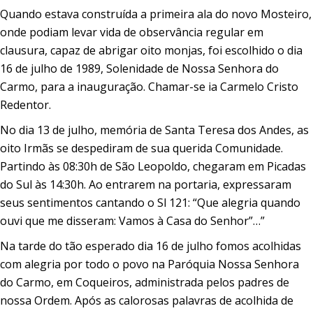
Quando estava construída a primeira ala do novo Mosteiro,
onde podiam levar vida de observância regular em
clausura, capaz de abrigar oito monjas, foi escolhido o dia
16 de julho de 1989, Solenidade de Nossa Senhora do
Carmo, para a inauguração. Chamar-se ia Carmelo Cristo
Redentor.
No dia 13 de julho, memória de Santa Teresa dos Andes, as
oito Irmãs se despediram de sua querida Comunidade.
Partindo às 08:30h de São Leopoldo, chegaram em Picadas
do Sul às 14:30h. Ao entrarem na portaria, expressaram
seus sentimentos cantando o Sl 121: “Que alegria quando
ouvi que me disseram: Vamos à Casa do Senhor”…”
Na tarde do tão esperado dia 16 de julho fomos acolhidas
com alegria por todo o povo na Paróquia Nossa Senhora
do Carmo, em Coqueiros, administrada pelos padres de
nossa Ordem. Após as calorosas palavras de acolhida de