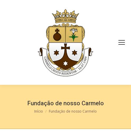
Fundação de nosso Carmelo
Você está aqui:
Início
Fundação de nosso Carmelo