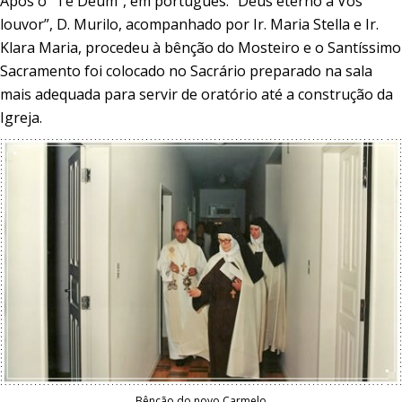
Após o “Te Deum”, em português: “Deus eterno a Vós
louvor”, D. Murilo, acompanhado por Ir. Maria Stella e Ir.
Klara Maria, procedeu à bênção do Mosteiro e o Santíssimo
Sacramento foi colocado no Sacrário preparado na sala
mais adequada para servir de oratório até a construção da
Igreja.
Bênção do novo Carmelo