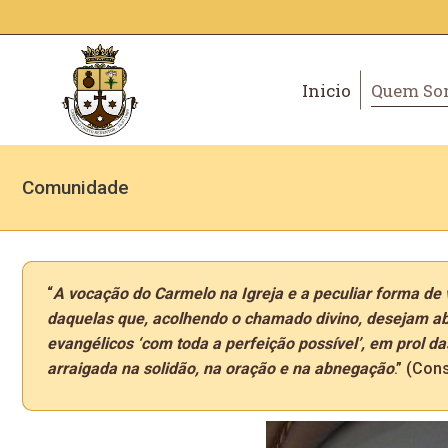
Inicio
Quem So
Comunidade
“
A vocação do Carmelo na Igreja e a peculiar forma de
daquelas que, acolhendo o chamado divino, desejam ab
evangélicos ‘com toda a perfeição possível’, em prol
arraigada na solidão, na oração e na abnegação
.” (Con