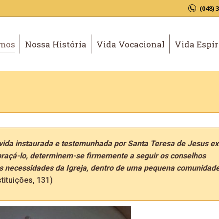
(048) 
mos
Nossa História
Vida Vocacional
Vida Espír
 vida instaurada e testemunhada por Santa Teresa de Jesus e
raçá-lo, determinem-se firmemente a seguir os conselhos
 das necessidades da Igreja, dentro de uma pequena comunida
stituições, 131)