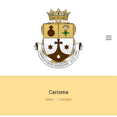
Carisma
Você está aqui:
Início
Carisma