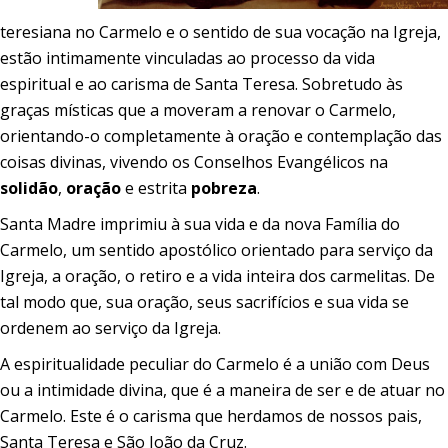
teresiana no Carmelo e o sentido de sua vocação na Igreja,
estão intimamente vinculadas ao processo da vida
espiritual e ao carisma de Santa Teresa. Sobretudo às
graças místicas que a moveram a renovar o Carmelo,
orientando-o completamente à oração e contemplação das
coisas divinas, vivendo os Conselhos Evangélicos na
solidão
,
oração
e estrita
pobreza
.
Santa Madre imprimiu à sua vida e da nova Família do
Carmelo, um sentido apostólico orientado para serviço da
Igreja, a oração, o retiro e a vida inteira dos carmelitas. De
tal modo que, sua oração, seus sacrifícios e sua vida se
ordenem ao serviço da Igreja.
A espiritualidade peculiar do Carmelo é a união com Deus
ou a intimidade divina, que é a maneira de ser e de atuar no
Carmelo. Este é o carisma que herdamos de nossos pais,
Santa Teresa e São João da Cruz.