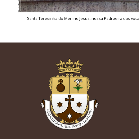
Santa Teresinha do Menino Jesus, nossa Padroeira das voc