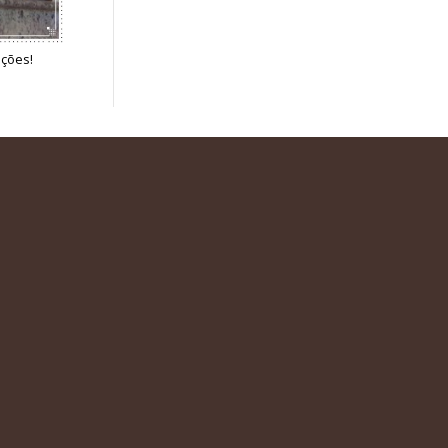
ações!