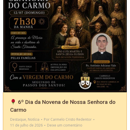
6º Dia da Novena de Nossa Senhora do
Carmo
Destaque
,
Notícia
Por
Carmelo Cristo Redentor
11 de julho de 2026
Deixe um comentário