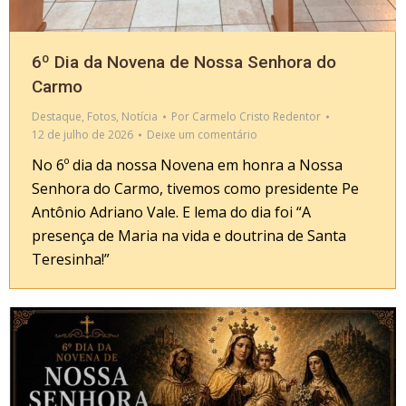
6º Dia da Novena de Nossa Senhora do
Carmo
Destaque
,
Fotos
,
Notícia
Por
Carmelo Cristo Redentor
12 de julho de 2026
Deixe um comentário
No 6º dia da nossa Novena em honra a Nossa
Senhora do Carmo, tivemos como presidente Pe
Antônio Adriano Vale. E lema do dia foi “A
presença de Maria na vida e doutrina de Santa
Teresinha!”