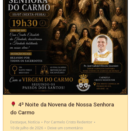
4ª Noite da Novena de Nossa Senhora
do Carmo
Destaque
,
Notícia
Por
Carmelo Cristo Redentor
10 de julho de 2026
Deixe um comentário