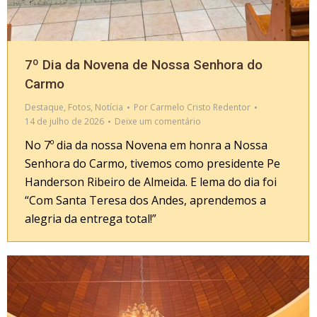
7º Dia da Novena de Nossa Senhora do
Carmo
Destaque
,
Fotos
,
Notícia
Por
Carmelo Cristo Redentor
14 de julho de 2026
Deixe um comentário
No 7º dia da nossa Novena em honra a Nossa
Senhora do Carmo, tivemos como presidente Pe
Handerson Ribeiro de Almeida. E lema do dia foi
“Com Santa Teresa dos Andes, aprendemos a
alegria da entrega total!”