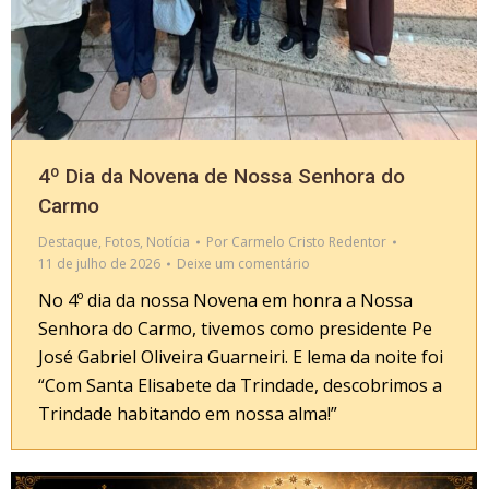
4º Dia da Novena de Nossa Senhora do
Carmo
Destaque
,
Fotos
,
Notícia
Por
Carmelo Cristo Redentor
11 de julho de 2026
Deixe um comentário
No 4º dia da nossa Novena em honra a Nossa
Senhora do Carmo, tivemos como presidente Pe
José Gabriel Oliveira Guarneiri. E lema da noite foi
“Com Santa Elisabete da Trindade, descobrimos a
Trindade habitando em nossa alma!”