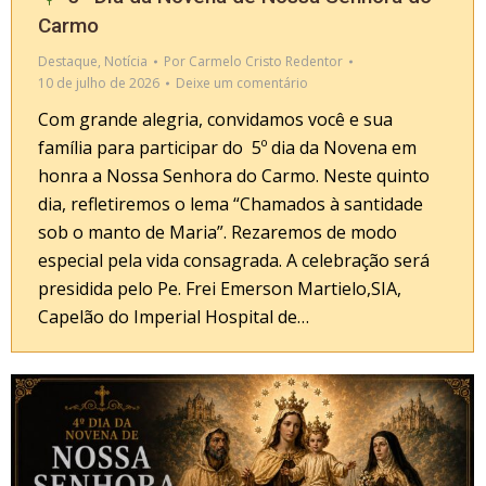
Carmo
Destaque
,
Notícia
Por
Carmelo Cristo Redentor
10 de julho de 2026
Deixe um comentário
Com grande alegria, convidamos você e sua
família para participar do 5º dia da Novena em
honra a Nossa Senhora do Carmo. Neste quinto
dia, refletiremos o lema “Chamados à santidade
sob o manto de Maria”. Rezaremos de modo
especial pela vida consagrada. A celebração será
presidida pelo Pe. Frei Emerson Martielo,SIA,
Capelão do Imperial Hospital de…