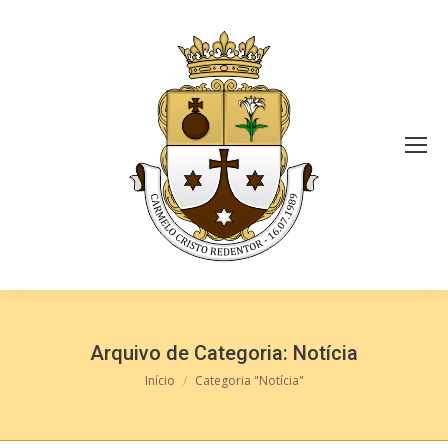
Arquivo de Categoria:
Notícia
Você está aqui:
Início
Categoria "Notícia"