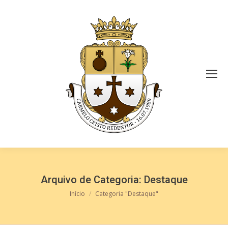
Arquivo de Categoria:
Destaque
Você está aqui:
Início
Categoria "Destaque"