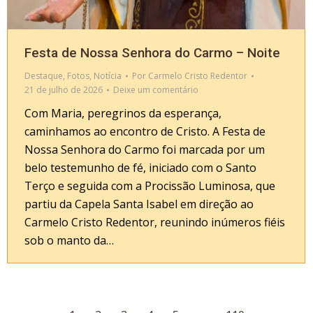
Festa de Nossa Senhora do Carmo – Noite
Destaque
,
Fotos
,
Notícia
Por
Carmelo Cristo Redentor
21 de julho de 2026
Deixe um comentário
Com Maria, peregrinos da esperança,
caminhamos ao encontro de Cristo. A Festa de
Nossa Senhora do Carmo foi marcada por um
belo testemunho de fé, iniciado com o Santo
Terço e seguida com a Procissão Luminosa, que
partiu da Capela Santa Isabel em direção ao
Carmelo Cristo Redentor, reunindo inúmeros fiéis
sob o manto da…