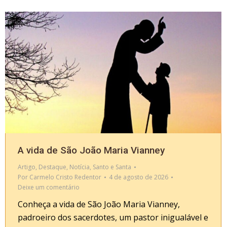
A vida de São João Maria Vianney
Artigo
,
Destaque
,
Notícia
,
Santo e Santa
Por
Carmelo Cristo Redentor
4 de agosto de 2026
Deixe um comentário
Conheça a vida de São João Maria Vianney,
padroeiro dos sacerdotes, um pastor inigualável e