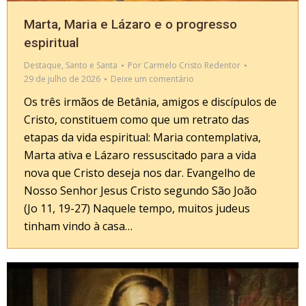
Marta, Maria e Lázaro e o progresso
espiritual
Destaque
,
Santo e Santa
Por
Carmelo Cristo Redentor
29 de julho de 2026
Deixe um comentário
Os três irmãos de Betânia, amigos e discípulos de
Cristo, constituem como que um retrato das
etapas da vida espiritual: Maria contemplativa,
Marta ativa e Lázaro ressuscitado para a vida
nova que Cristo deseja nos dar. Evangelho de
Nosso Senhor Jesus Cristo segundo São João
(Jo 11, 19-27) Naquele tempo, muitos judeus
tinham vindo à casa…