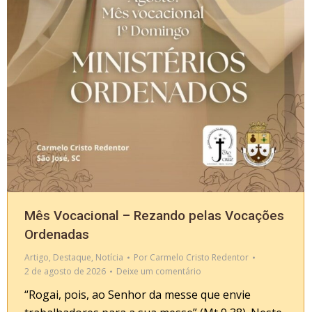
Mês Vocacional – Rezando pelas Vocações
Ordenadas
Artigo
,
Destaque
,
Notícia
Por
Carmelo Cristo Redentor
2 de agosto de 2026
Deixe um comentário
“Rogai, pois, ao Senhor da messe que envie