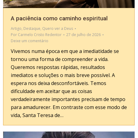
A paciência como caminho espiritual
Artigo
,
Destaque
,
Quero ver a Deus
Por
Carmelo Cristo Redentor
27 de julho de 2026
Deixe um comentário
Vivemos numa época em que a imediatidade se
tornou uma forma de compreender a vida.
Queremos respostas rápidas, resultados
imediatos e soluções o mais breve possível. A
espera nos deixa desconfortáveis. Temos
dificuldade em aceitar que as coisas
verdadeiramente importantes precisam de tempo
para amadurecer. Em contraste com esse modo de
vida, Santa Teresa de…