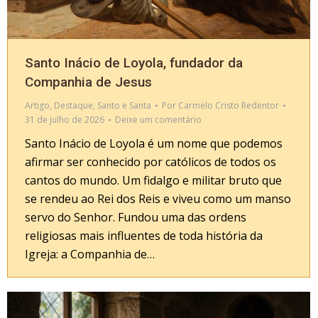
Santo Inácio de Loyola, fundador da
Companhia de Jesus
Artigo
,
Destaque
,
Santo e Santa
Por
Carmelo Cristo Redentor
31 de julho de 2026
Deixe um comentário
Santo Inácio de Loyola é um nome que podemos
afirmar ser conhecido por católicos de todos os
cantos do mundo. Um fidalgo e militar bruto que
se rendeu ao Rei dos Reis e viveu como um manso
servo do Senhor. Fundou uma das ordens
religiosas mais influentes de toda história da
Igreja: a Companhia de…