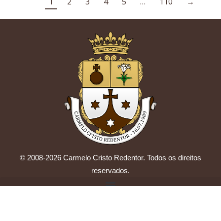
1
2
3
4
5
…
110
→
© 2008-2026 Carmelo Cristo Redentor. Todos os direitos
reservados.
by