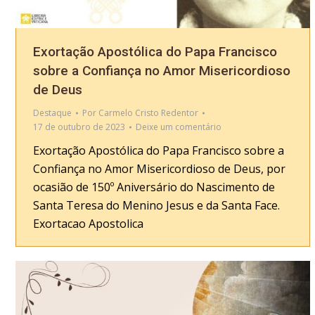
Exortação Apostólica do Papa Francisco
sobre a Confiança no Amor Misericordioso
de Deus
Destaque
Por
Carmelo Cristo Redentor
17 de outubro de 2023
Deixe um comentário
Exortação Apostólica do Papa Francisco sobre a
Confiança no Amor Misericordioso de Deus, por
ocasião de 150º Aniversário do Nascimento de
Santa Teresa do Menino Jesus e da Santa Face.
Exortacao Apostolica