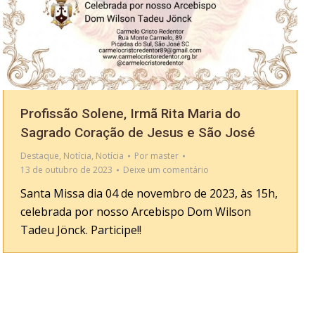
Profissão Solene, Irmã Rita Maria do
Sagrado Coração de Jesus e São José
Destaque
,
Notícia
,
Notícia
Por
master
13 de outubro de 2023
Deixe um comentário
Santa Missa dia 04 de novembro de 2023, às 15h,
celebrada por nosso Arcebispo Dom Wilson
Tadeu Jönck. Participe!!