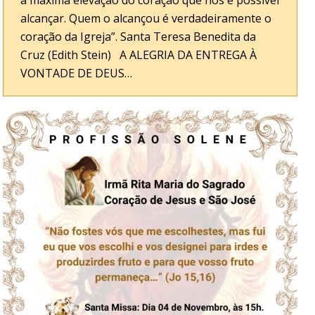
a máxima elevação do coração que nos é possível
alcançar. Quem o alcançou é verdadeiramente o
coração da Igreja”. Santa Teresa Benedita da
Cruz (Edith Stein) A ALEGRIA DA ENTREGA À
VONTADE DE DEUS…