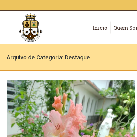
Inicio
Quem So
Arquivo de Categoria:
Destaque