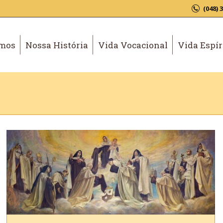
(048) 
mos
Nossa História
Vida Vocacional
Vida Espír