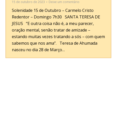
15 de outubro de 2023
Deixe um comentário
Solenidade 15 de Outubro – Carmelo Cristo
Redentor – Domingo 7h30 SANTA TERESA DE
JESUS “E outra coisa não é, a meu parecer,
oração mental, senão tratar de amizade –
estando muitas vezes tratando a sós – com quem
sabemos que nos ama”. Teresa de Ahumada
nasceu no dia 28 de Março…