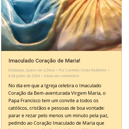
Imaculado Coração de Maria!
Destaque
,
Quero ver a Deus
Por
Carmelo Cristo Redentor
8 de junho de 2024
Deixe um comentário
No dia em que a Igreja celebra o Imaculado
Coração da Bem-aventurada Virgem Maria, o
Papa Francisco tem um convite a todos os
católicos, cristãos e pessoas de boa vontade:
parar e rezar pelo menos um minuto pela paz,
pedindo ao Coração Imaculado de Maria que