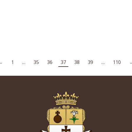
←
1
…
35
36
37
38
39
…
110