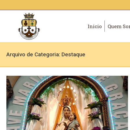
Inicio
Quem So
Arquivo de Categoria:
Destaque