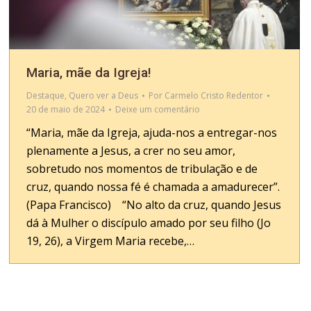
Maria, mãe da Igreja!
Destaque
,
Quero ver a Deus
Por
Carmelo Cristo Redentor
20 de maio de 2024
Deixe um comentário
“Maria, mãe da Igreja, ajuda-nos a entregar-nos
plenamente a Jesus, a crer no seu amor,
sobretudo nos momentos de tribulação e de
cruz, quando nossa fé é chamada a amadurecer”.
(Papa Francisco) “No alto da cruz, quando Jesus
dá à Mulher o discípulo amado por seu filho (Jo
19, 26), a Virgem Maria recebe,…