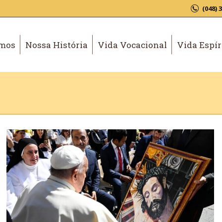
(048) 
mos
Nossa História
Vida Vocacional
Vida Espír