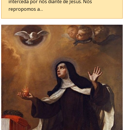
interceda por nós diante de Jesus. Nós
repropomos a…