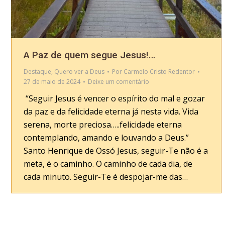
A Paz de quem segue Jesus!…
Destaque
,
Quero ver a Deus
Por
Carmelo Cristo Redentor
27 de maio de 2024
Deixe um comentário
“Seguir Jesus é vencer o espírito do mal e gozar
da paz e da felicidade eterna já nesta vida. Vida
serena, morte preciosa…..felicidade eterna
contemplando, amando e louvando a Deus.”
Santo Henrique de Ossó Jesus, seguir-Te não é a
meta, é o caminho. O caminho de cada dia, de
cada minuto. Seguir-Te é despojar-me das…