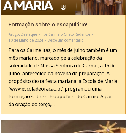
Formação sobre o escapulário!
Artigo
,
Destaque
Por
Carmelo Cristo Redentor
10 de junho de 2024
Deixe um comentário
Para os Carmelitas, o mês de julho também é um
mês mariano, marcado pela celebração da
solenidade de Nossa Senhora do Carmo, a 16 de
julho, antecedido da novena de preparação. A
propósito desta festa mariana, a Escola de Maria
(www.escoladeoracao.pt) programou uma
formação sobre o Escapulário do Carmo. A par
da oração do terço,…