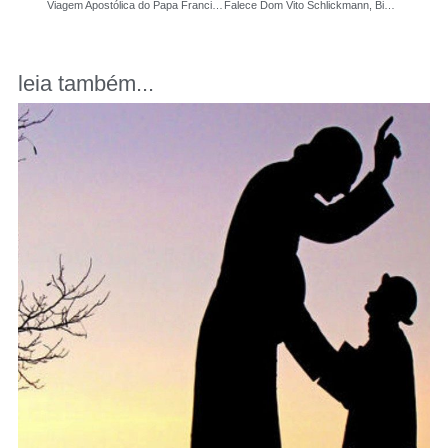
Viagem Apostólica do Papa Francisco à República Democrática do Congo e Sudão do Sul
Falece Dom Vito Schlickmann, Bispo Auxiliar da Arquidiocese de Florianópolis, aos 94 anos
leia também...