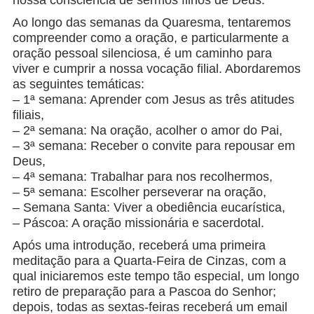
nossa consciência de sermos filhos de Deus.
Ao longo das semanas da Quaresma, tentaremos
compreender como a oração, e particularmente a
oração pessoal silenciosa, é um caminho para
viver e cumprir a nossa vocação filial. Abordaremos
as seguintes temáticas:
– 1ª semana: Aprender com Jesus as três atitudes
filiais,
– 2ª semana: Na oração, acolher o amor do Pai,
– 3ª semana: Receber o convite para repousar em
Deus,
– 4ª semana: Trabalhar para nos recolhermos,
– 5ª semana: Escolher perseverar na oração,
– Semana Santa: Viver a obediência eucarística,
– Páscoa: A oração missionária e sacerdotal.
Após uma introdução, receberá uma primeira
meditação para a Quarta-Feira de Cinzas, com a
qual iniciaremos este tempo tão especial, um longo
retiro de preparação para a Pascoa do Senhor;
depois, todas as sextas-feiras receberá um email