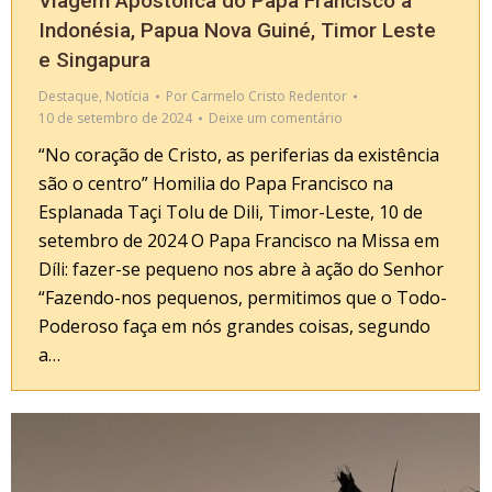
Viagem Apostólica do Papa Francisco à
Indonésia, Papua Nova Guiné, Timor Leste
e Singapura
Destaque
,
Notícia
Por
Carmelo Cristo Redentor
10 de setembro de 2024
Deixe um comentário
“No coração de Cristo, as periferias da existência
são o centro” Homilia do Papa Francisco na
Esplanada Taçi Tolu de Dili, Timor-Leste, 10 de
setembro de 2024 O Papa Francisco na Missa em
Díli: fazer-se pequeno nos abre à ação do Senhor
“Fazendo-nos pequenos, permitimos que o Todo-
Poderoso faça em nós grandes coisas, segundo
a…