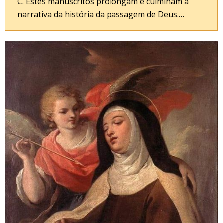
C. Estes manuscritos prolongam e culminam a
narrativa da história da passagem de Deus.…