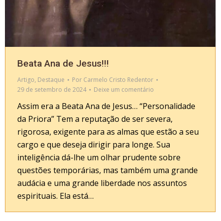
Beata Ana de Jesus!!!
Artigo
,
Destaque
Por
Carmelo Cristo Redentor
29 de setembro de 2024
Deixe um comentário
Assim era a Beata Ana de Jesus… “Personalidade
da Priora” Tem a reputação de ser severa,
rigorosa, exigente para as almas que estão a seu
cargo e que deseja dirigir para longe. Sua
inteligência dá-lhe um olhar prudente sobre
questões temporárias, mas também uma grande
audácia e uma grande liberdade nos assuntos
espirituais. Ela está…