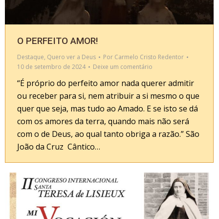
O PERFEITO AMOR!
Destaque
,
Quero ver a Deus
Por
Carmelo Cristo Redentor
10 de setembro de 2024
Deixe um comentário
“É próprio do perfeito amor nada querer admitir
ou receber para si, nem atribuir a si mesmo o que
quer que seja, mas tudo ao Amado. E se isto se dá
com os amores da terra, quando mais não será
com o de Deus, ao qual tanto obriga a razão.” São
João da Cruz Cântico…