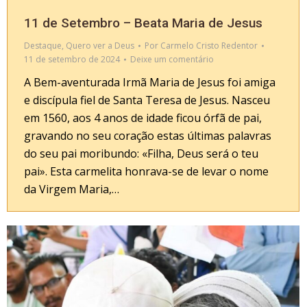
11 de Setembro – Beata Maria de Jesus
Destaque
,
Quero ver a Deus
Por
Carmelo Cristo Redentor
11 de setembro de 2024
Deixe um comentário
A Bem-aventurada Irmã Maria de Jesus foi amiga
e discípula fiel de Santa Teresa de Jesus. Nasceu
em 1560, aos 4 anos de idade ficou órfã de pai,
gravando no seu coração estas últimas palavras
do seu pai moribundo: «Filha, Deus será o teu
pai». Esta carmelita honrava-se de levar o nome
da Virgem Maria,…