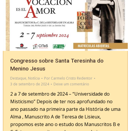
Congresso sobre Santa Teresinha do
Menino Jesus
Destaque
,
Notícia
Por
Carmelo Cristo Redentor
3 de setembro de 2024
Deixe um comentário
2 a 7 de setembro de 2024 – “Universidade do
Misticismo” Depois de ter nos aprofundado no
ano passado na primeira parte da História de uma
Alma , Manuscrito A de Teresa de Lisieux,
propomos este ano o estudo dos Manuscritos B e