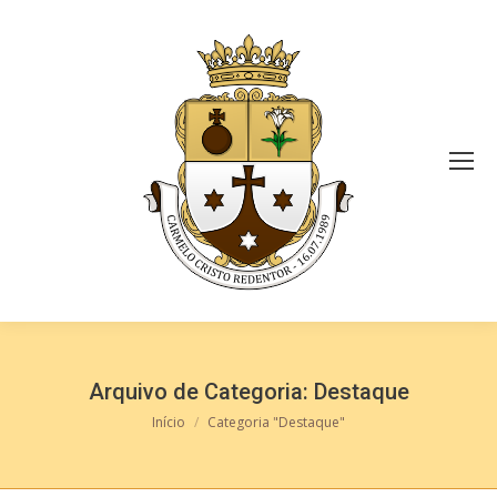
Arquivo de Categoria:
Destaque
Você está aqui:
Início
Categoria "Destaque"