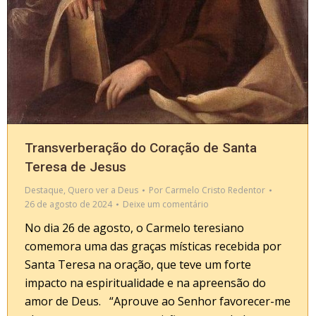
Transverberação do Coração de Santa
Teresa de Jesus
Destaque
,
Quero ver a Deus
Por
Carmelo Cristo Redentor
26 de agosto de 2024
Deixe um comentário
No dia 26 de agosto, o Carmelo teresiano
comemora uma das graças místicas recebida por
Santa Teresa na oração, que teve um forte
impacto na espiritualidade e na apreensão do
amor de Deus. “Aprouve ao Senhor favorecer-me