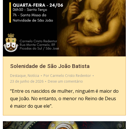
Solenidade de São João Batista
Destaque
,
Notícia
Por
Carmelo Cristo Redentor
23 de junho de 2026
Deixe um comentário
“Entre os nascidos de mulher, ninguém é maior do
que João. No entanto, o menor no Reino de Deus
é maior do que ele”.