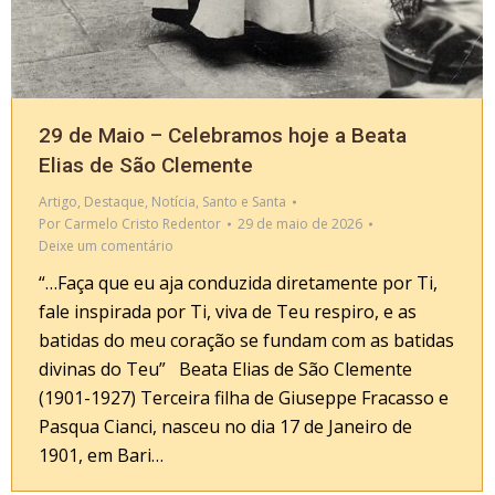
29 de Maio – Celebramos hoje a Beata
Elias de São Clemente
Artigo
,
Destaque
,
Notícia
,
Santo e Santa
Por
Carmelo Cristo Redentor
29 de maio de 2026
Deixe um comentário
“…Faça que eu aja conduzida diretamente por Ti,
fale inspirada por Ti, viva de Teu respiro, e as
batidas do meu coração se fundam com as batidas
divinas do Teu” Beata Elias de São Clemente
(1901-1927) Terceira filha de Giuseppe Fracasso e
Pasqua Cianci, nasceu no dia 17 de Janeiro de
1901, em Bari…