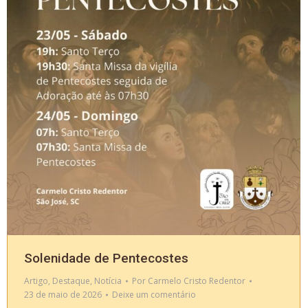
Solenidade de Pentecostes
Artigo
,
Destaque
,
Notícia
Por
Carmelo Cristo Redentor
23 de maio de 2026
Deixe um comentário