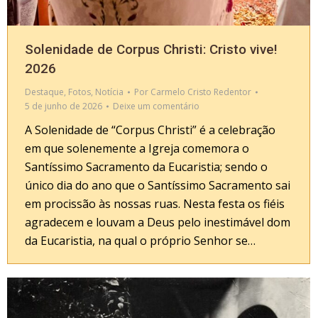
Solenidade de Corpus Christi: Cristo vive!
2026
Destaque
,
Fotos
,
Notícia
Por
Carmelo Cristo Redentor
5 de junho de 2026
Deixe um comentário
A Solenidade de “Corpus Christi” é a celebração
em que solenemente a Igreja comemora o
Santíssimo Sacramento da Eucaristia; sendo o
único dia do ano que o Santíssimo Sacramento sai
em procissão às nossas ruas. Nesta festa os fiéis
agradecem e louvam a Deus pelo inestimável dom
da Eucaristia, na qual o próprio Senhor se…