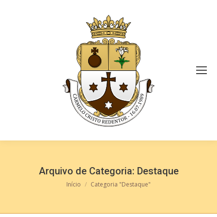
Arquivo de Categoria:
Destaque
Você está aqui:
Início
Categoria "Destaque"