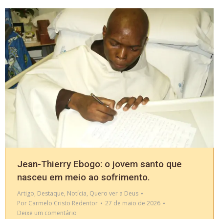
Jean-Thierry Ebogo: o jovem santo que
nasceu em meio ao sofrimento.
Artigo
,
Destaque
,
Notícia
,
Quero ver a Deus
Por
Carmelo Cristo Redentor
27 de maio de 2026
Deixe um comentário