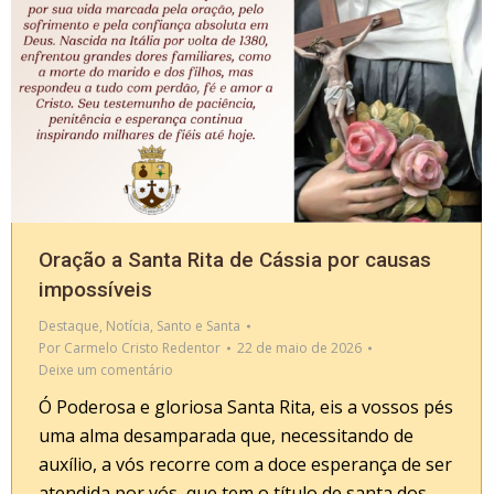
Oração a Santa Rita de Cássia por causas
impossíveis
Destaque
,
Notícia
,
Santo e Santa
Por
Carmelo Cristo Redentor
22 de maio de 2026
Deixe um comentário
Ó Poderosa e gloriosa Santa Rita, eis a vossos pés
uma alma desamparada que, necessitando de
auxílio, a vós recorre com a doce esperança de ser
atendida por vós, que tem o título de santa dos