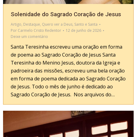
Solenidade do Sagrado Coração de Jesus
Artigo
,
Destaque
,
Quero ver a Deus
,
Santo e Santa
Por
Carmelo Cristo Redentor
12 de junho de 2026
Deixe um comentário
Santa Teresinha escreveu uma oração em forma
de poema ao Sagrado Coração de Jesus Santa
Teresinha do Menino Jesus, doutora da Igreja e
padroeira das missões, escreveu uma bela oração
em forma de poema dedicada ao Sagrado Coração
de Jesus. Todo o mês de junho é dedicado ao
Sagrado Coração de Jesus. Nos arquivos do…