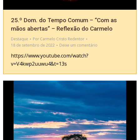
25.º Dom. do Tempo Comum – “Com as
mãos abertas” – Reflexão do Carmelo
Destaque
Por
Carmelo Cristo Redentor
18 de setembro de 2022
Deixe um comentário
https://www.youtube.com/watch?
v=V4kwp2uuwu4&t=13s