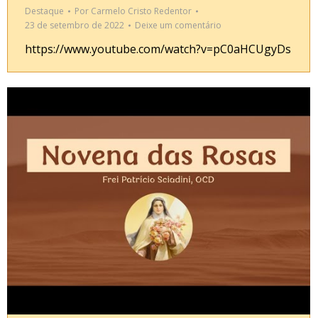
Destaque
Por
Carmelo Cristo Redentor
23 de setembro de 2022
Deixe um comentário
https://www.youtube.com/watch?v=pC0aHCUgyDs