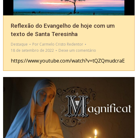
Reflexão do Evangelho de hoje com um
texto de Santa Teresinha
Destaque
Por
Carmelo Cristo Redentor
18 de setembro de 2022
Deixe um comentário
https://www.youtube.com/watch?v=tQZQmudcraE