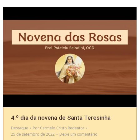
4.º dia da novena de Santa Teresinha
Destaque
Por
Carmelo Cristo Redentor
25 de setembro de 2022
Deixe um comentário