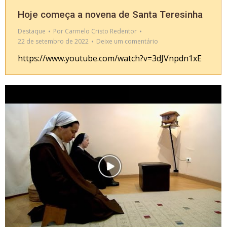
Hoje começa a novena de Santa Teresinha
Destaque
Por
Carmelo Cristo Redentor
22 de setembro de 2022
Deixe um comentário
https://www.youtube.com/watch?v=3dJVnpdn1xE