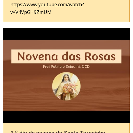
https://www.youtube.com/watch?
v=V4VpGH9ZmUM
3.º dia da novena de Santa Teresinha