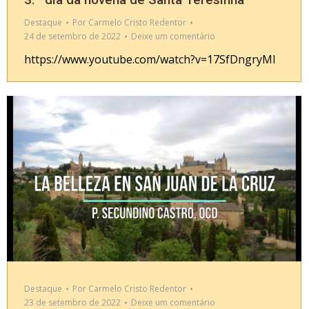
Destaque
Por
Carmelo Cristo Redentor
24 de setembro de 2022
Deixe um comentário
https://www.youtube.com/watch?v=17SfDngryMI
Destaque
Por
Carmelo Cristo Redentor
23 de setembro de 2022
Deixe um comentário