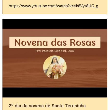
https://www.youtube.com/watch?v=ek8Vyt8UG_g
2º dia da novena de Santa Teresinha