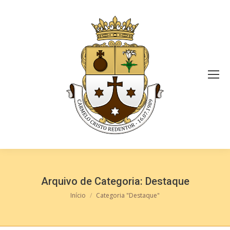
Arquivo de Categoria:
Destaque
Você está aqui:
Início
Categoria "Destaque"