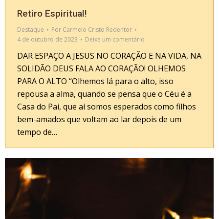
Retiro Espiritual!
Destaque
Por
Carmelo Cristo Redentor
4 de outubro de 2023
Deixe um comentário
DAR ESPAÇO A JESUS NO CORAÇÃO E NA VIDA, NA
SOLIDÃO DEUS FALA AO CORAÇÃO! OLHEMOS
PARA O ALTO “Olhemos lá para o alto, isso
repousa a alma, quando se pensa que o Céu é a
Casa do Pai, que aí somos esperados como filhos
bem-amados que voltam ao lar depois de um
tempo de…