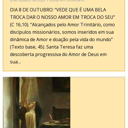
8 de outubro de 2023
Deixe um comentário
DIA 8 DE OUTUBRO: “VEDE QUE É UMA BELA
TROCA DAR O NOSSO AMOR EM TROCA DO SEU”
(C 16,10). “Alcançados pelo Amor Trinitário, como
discípulos missionários, somos inseridos em sua
dinâmica de Amor e doação pela vida do mundo”
(Texto base, 45). Santa Teresa faz uma
descoberta progressiva do Amor de Deus em
sua…