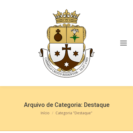
Arquivo de Categoria:
Destaque
Você está aqui:
Início
Categoria "Destaque"