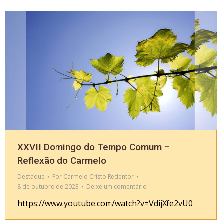
XXVII Domingo do Tempo Comum –
Reflexão do Carmelo
Destaque
Por
Carmelo Cristo Redentor
8 de outubro de 2023
Deixe um comentário
https://www.youtube.com/watch?v=VdijXfe2vU0