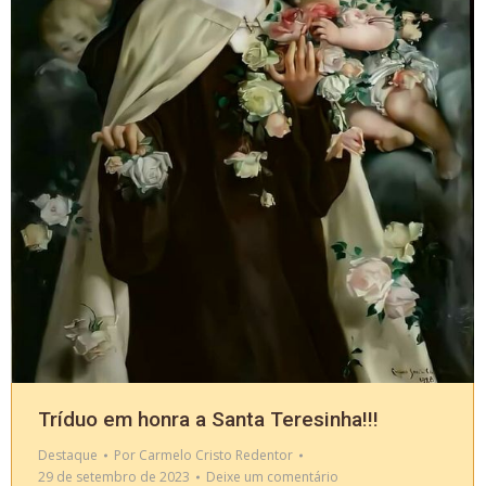
Tríduo em honra a Santa Teresinha!!!
Destaque
Por
Carmelo Cristo Redentor
29 de setembro de 2023
Deixe um comentário