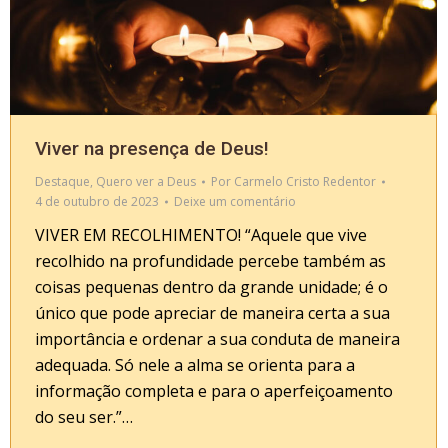
Viver na presença de Deus!
Destaque
,
Quero ver a Deus
Por
Carmelo Cristo Redentor
4 de outubro de 2023
Deixe um comentário
VIVER EM RECOLHIMENTO! “Aquele que vive
recolhido na profundidade percebe também as
coisas pequenas dentro da grande unidade; é o
único que pode apreciar de maneira certa a sua
importância e ordenar a sua conduta de maneira
adequada. Só nele a alma se orienta para a
informação completa e para o aperfeiçoamento
do seu ser.”…