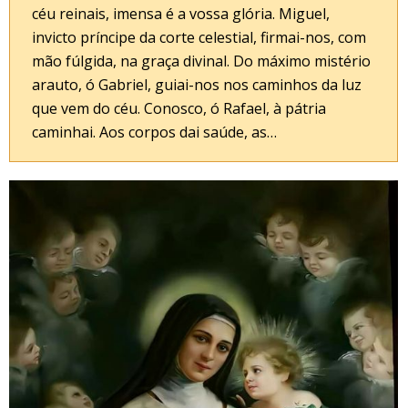
céu reinais, imensa é a vossa glória. Miguel,
invicto príncipe da corte celestial, firmai-nos, com
mão fúlgida, na graça divinal. Do máximo mistério
arauto, ó Gabriel, guiai-nos nos caminhos da luz
que vem do céu. Conosco, ó Rafael, à pátria
caminhai. Aos corpos dai saúde, as…