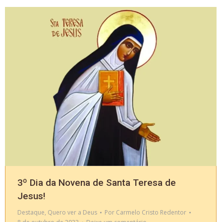
3º Dia da Novena de Santa Teresa de
Jesus!
Destaque
,
Quero ver a Deus
Por
Carmelo Cristo Redentor