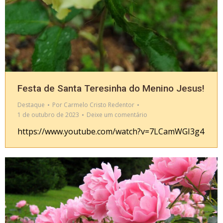
Festa de Santa Teresinha do Menino Jesus!
Destaque
Por
Carmelo Cristo Redentor
1 de outubro de 2023
Deixe um comentário
https://www.youtube.com/watch?v=7LCamWGI3g4