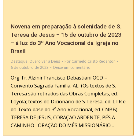
Novena em preparação à solenidade de S.
Teresa de Jesus – 15 de outubro de 2023
– à luz do 3º Ano Vocacional da Igreja no
Brasil
Destaque
,
Quero ver a Deus
Por
Carmelo Cristo Redentor
6 de outubro de 2023
Deixe um comentário
Org. Fr. Alzinir Francisco Debastiani OCD –
Convento Sagrada Família, AL (Os textos de S.
Teresa são retirados das Obras Completas, ed.
Loyola; textos do Dicionário de S Teresa, ed. LTR e
do Texto base do 3º Ano Vocacional, ed. CNBB)
TERESA DE JESUS, CORAÇÃO ARDENTE, PÉS A
CAMINHO ORAÇÃO DO MÊS MISSIONÁRIO…