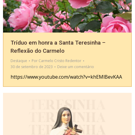
Tríduo em honra a Santa Teresinha –
Reflexão do Carmelo
Destaque
Por
Carmelo Cristo Redentor
30 de setembro de 2023
Deixe um comentário
https://www.youtube.com/watch?v=khEMlBevKAA