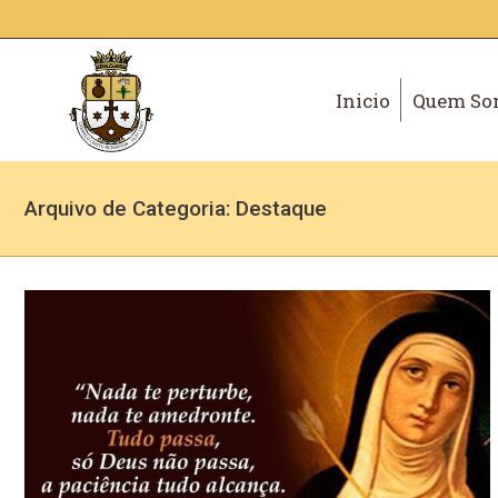
Inicio
Quem So
Arquivo de Categoria:
Destaque