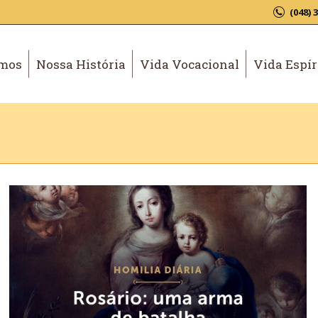
(048) 
mos
Nossa História
Vida Vocacional
Vida Espír