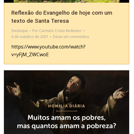
Reflexão do Evangelho de hoje com um
texto de Santa Teresa
Destaque
Por
Carmelo Cristo Redentor
6 de outubro de 2021
Deixe um comentário
https://www.youtube.com/watch?
v=yFjM_ZWCwoE