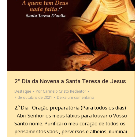
2º Dia da Novena a Santa Teresa de Jesus
Destaque
Por
Carmelo Cristo Redentor
7 de outubro de 2021
Deixe um comentário
2.º Dia Oração preparatória (Para todos os dias)
Abri Senhor os meus lábios para louvar o Vosso
Santo nome. Purificai o meu coração de todos os
pensamentos vãos , perversos e alheios, iluminai