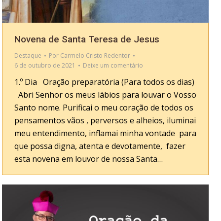
Novena de Santa Teresa de Jesus
Destaque
Por
Carmelo Cristo Redentor
6 de outubro de 2021
Deixe um comentário
1.º Dia Oração preparatória (Para todos os dias)
Abri Senhor os meus lábios para louvar o Vosso
Santo nome. Purificai o meu coração de todos os
pensamentos vãos , perversos e alheios, iluminai
meu entendimento, inflamai minha vontade para
que possa digna, atenta e devotamente, fazer
esta novena em louvor de nossa Santa…