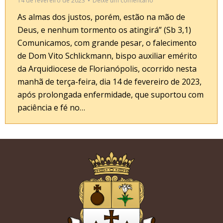
14 de fevereiro de 2023
Deixe um comentário
As almas dos justos, porém, estão na mão de
Deus, e nenhum tormento os atingirá” (Sb 3,1)
Comunicamos, com grande pesar, o falecimento
de Dom Vito Schlickmann, bispo auxiliar emérito
da Arquidiocese de Florianópolis, ocorrido nesta
manhã de terça-feira, dia 14 de fevereiro de 2023,
após prolongada enfermidade, que suportou com
paciência e fé no…