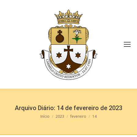
Arquivo Diário:
14 de fevereiro de 2023
Você está aqui:
Início
2023
fevereiro
14