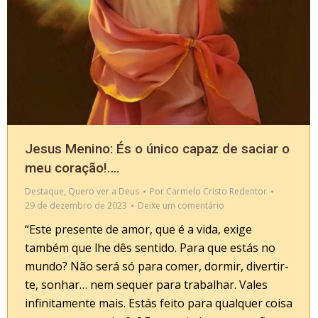
Jesus Menino: És o único capaz de saciar o
meu coração!….
Destaque
,
Quero ver a Deus
Por
Carmelo Cristo Redentor
29 de dezembro de 2023
Deixe um comentário
“Este presente de amor, que é a vida, exige
também que lhe dês sentido. Para que estás no
mundo? Não será só para comer, dormir, divertir-
te, sonhar… nem sequer para trabalhar. Vales
infinitamente mais. Estás feito para qualquer coisa