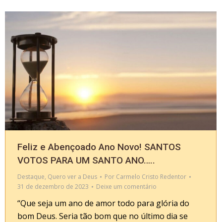
Feliz e Abençoado Ano Novo! SANTOS
VOTOS PARA UM SANTO ANO…..
Destaque
,
Quero ver a Deus
Por
Carmelo Cristo Redentor
31 de dezembro de 2023
Deixe um comentário
“Que seja um ano de amor todo para glória do
bom Deus. Seria tão bom que no último dia se