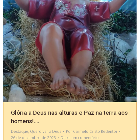
Glória a Deus nas alturas e Paz na terra aos
homens!….
Destaque
,
Quero ver a Deus
Por
Carmelo Cristo Redentor
26 de dezembro de 2023
Deixe um comentário