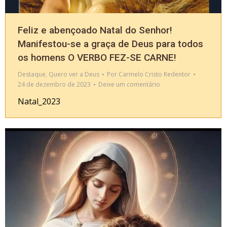
Feliz e abençoado Natal do Senhor!
Manifestou-se a graça de Deus para todos
os homens O VERBO FEZ-SE CARNE!
Destaque
,
Quero ver a Deus
Por
Carmelo Cristo Redentor
24 de dezembro de 2023
Deixe um comentário
Natal_2023