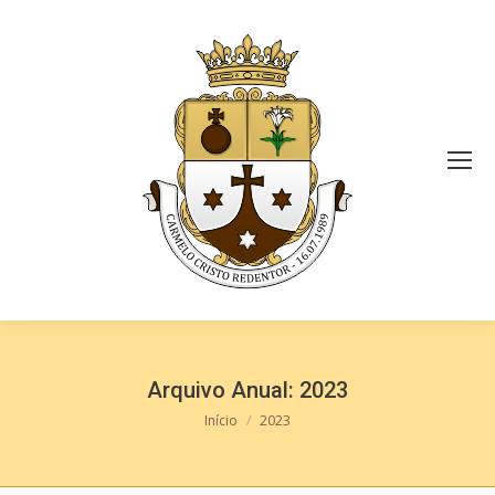
Arquivo Anual:
2023
Você está aqui:
Início
2023