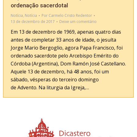
ordenação sacerdotal
Notícia
,
Notícia
Por
Carmelo Cristo Redentor
13 de dezembro de 2017
Deixe um comentário
Em 13 de dezembro de 1969, apenas quatro dias
antes de completar 33 anos de idade, o jesuíta
Jorge Mario Bergoglio, agora Papa Francisco, foi
ordenado sacerdote pelo Arcebispo Emérito do
Córdoba (Argentina), Dom Ramón José Castellano.
Aquele 13 de dezembro, há 48 anos, foi um
sábado, vésperas do terceiro domingo
de Advento. Na liturgia da Igreja,…