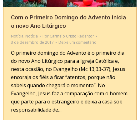
Com o Primeiro Domingo do Advento inicia
o novo Ano Litúrgico
Notícia
,
Notícia
Por
Carmelo Cristo Redentor
3 de dezembro de 2017
Deixe um comentário
O primeiro domingo do Advento é o primeiro dia
do novo Ano Litúrgico para a Igreja Católica e,
nesta ocasião, no Evangelho (Mc 13,33-37), Jesus
encoraja os fiéis a ficar “atentos, porque não
sabeis quando chegará o momento”. No
Evangelho, Jesus faz a comparação com o homem
que parte para o estrangeiro e deixa a casa sob
responsabilidade de…