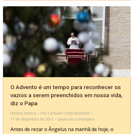
O Advento é um tempo para reconhecer os
vazios a serem preenchidos em nossa vida,
diz o Papa
Notícia
,
Notícia
Por
Carmelo Cristo Redentor
11 de dezembro de 2017
Deixe um comentário
Antes de rezar o Ângelus na manhã de hoje, o