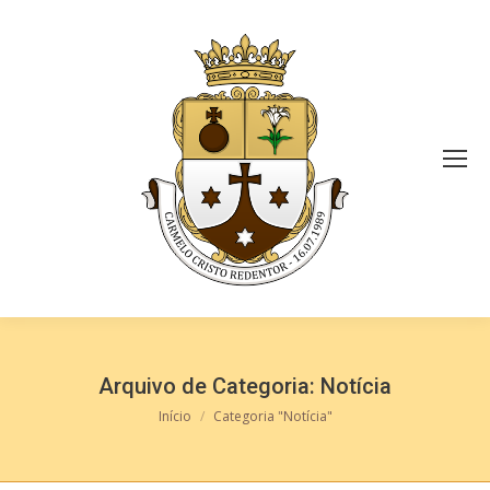
Arquivo de Categoria:
Notícia
Você está aqui:
Início
Categoria "Notícia"