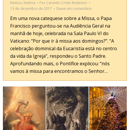
Notícia
,
Notícia
Por
Carmelo Cristo Redentor
13 de dezembro de 2017
Deixe um comentário
Em uma nova catequese sobre a Missa, o Papa
Francisco perguntou-se na Audiência Geral na
manhã de hoje, celebrada na Sala Paulo VI do
Vaticano: “Por que ir à missa aos domingos?”. “A
celebração dominical da Eucaristia está no centro
da vida da Igreja”, respondeu o Santo Padre.
Aprofundando mais, o Pontífice explicou: “nós
vamos à missa para encontramos o Senhor…