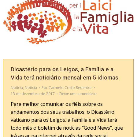
Dicastério para os Leigos, a Família e a
Vida terá noticiário mensal em 5 idiomas
Notícia
,
Notícia
Por
Carmelo Cristo Redentor
13 de dezembro de 2017
Deixe um comentário
Para melhor comunicar os fiéis sobre os
andamentos dos seus trabalhos, o Dicastério
vaticano para os Leigos, a Família e a Vida terá
todo mês o boletim de notícias “Good News”, que
irá ao ar na internet através da rede social