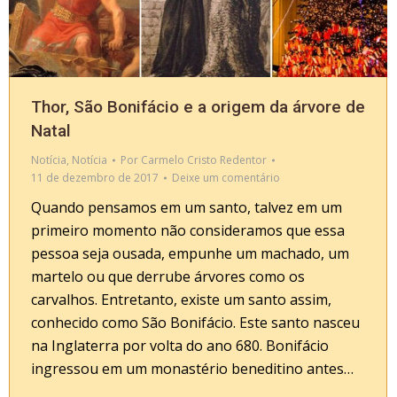
Thor, São Bonifácio e a origem da árvore de
Natal
Notícia
,
Notícia
Por
Carmelo Cristo Redentor
11 de dezembro de 2017
Deixe um comentário
Quando pensamos em um santo, talvez em um
primeiro momento não consideramos que essa
pessoa seja ousada, empunhe um machado, um
martelo ou que derrube árvores como os
carvalhos. Entretanto, existe um santo assim,
conhecido como São Bonifácio. Este santo nasceu
na Inglaterra por volta do ano 680. Bonifácio
ingressou em um monastério beneditino antes…