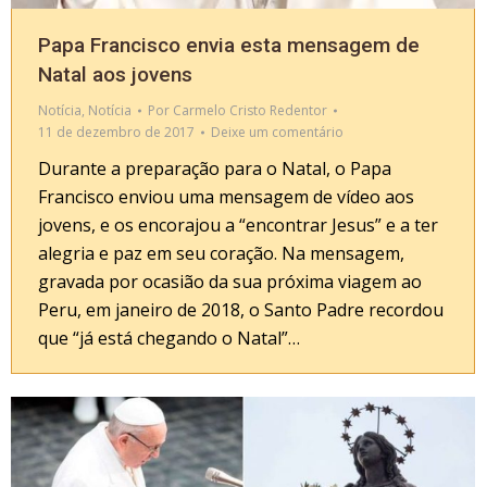
Papa Francisco envia esta mensagem de
Natal aos jovens
Notícia
,
Notícia
Por
Carmelo Cristo Redentor
11 de dezembro de 2017
Deixe um comentário
Durante a preparação para o Natal, o Papa
Francisco enviou uma mensagem de vídeo aos
jovens, e os encorajou a “encontrar Jesus” e a ter
alegria e paz em seu coração. Na mensagem,
gravada por ocasião da sua próxima viagem ao
Peru, em janeiro de 2018, o Santo Padre recordou
que “já está chegando o Natal”…