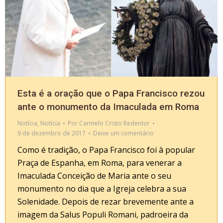
Esta é a oração que o Papa Francisco rezou
ante o monumento da Imaculada em Roma
Notícia
,
Notícia
Por
Carmelo Cristo Redentor
9 de dezembro de 2017
Deixe um comentário
Como é tradição, o Papa Francisco foi à popular
Praça de Espanha, em Roma, para venerar a
Imaculada Conceição de Maria ante o seu
monumento no dia que a Igreja celebra a sua
Solenidade. Depois de rezar brevemente ante a
imagem da Salus Populi Romani, padroeira da