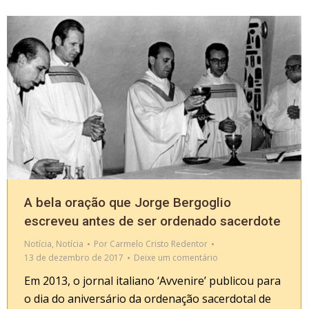
A bela oração que Jorge Bergoglio
escreveu antes de ser ordenado sacerdote
Notícia
,
Notícia
Por
Carmelo Cristo Redentor
13 de dezembro de 2017
Deixe um comentário
Em 2013, o jornal italiano ‘Avvenire’ publicou para
o dia do aniversário da ordenação sacerdotal de