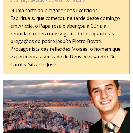
2 de março de 2020
Deixe um comentário
Numa carta ao pregador dos Exercícios
Espirituais, que começou na tarde deste domingo
em Ariccia, o Papa reza e abençoa a Cúria ali
reunida e reitera que seguirá do seu quarto as
pregações do padre jesuíta Pietro Bovati.
Protagonista das reflexões Moisés, o homem que
experimenta a amizade de Deus. Alessandro De
Carolis, Silvonei José…