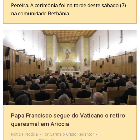
Pereira. A cerimônia foi na tarde deste sábado (7)
na comunidade Bethânia…
Papa Francisco segue do Vaticano o retiro
quaresmal em Ariccia
Notícia
,
Notícia
Por
Carmelo Cristo Redentor