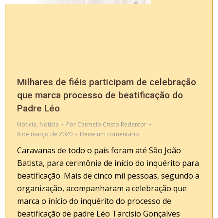
Milhares de fiéis participam de celebração
que marca processo de beatificação do
Padre Léo
Notícia
,
Notícia
Por
Carmelo Cristo Redentor
8 de março de 2020
Deixe um comentário
Caravanas de todo o país foram até São João
Batista, para cerimônia de início do inquérito para
beatificação. Mais de cinco mil pessoas, segundo a
organização, acompanharam a celebração que
marca o início do inquérito do processo de
beatificação de padre Léo Tarcísio Gonçalves