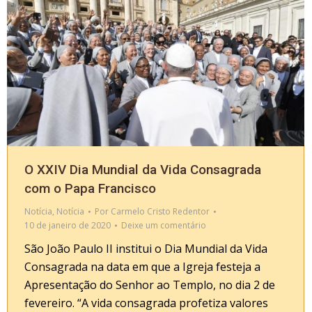
O XXIV Dia Mundial da Vida Consagrada
com o Papa Francisco
Notícia
,
Notícia
Por
Carmelo Cristo Redentor
10 de janeiro de 2020
Deixe um comentário
São João Paulo II institui o Dia Mundial da Vida
Consagrada na data em que a Igreja festeja a
Apresentação do Senhor ao Templo, no dia 2 de
fevereiro. “A vida consagrada profetiza valores