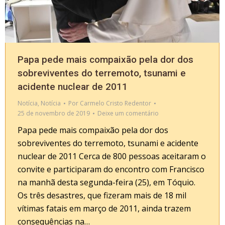
Papa pede mais compaixão pela dor dos
sobreviventes do terremoto, tsunami e
acidente nuclear de 2011
Notícia
,
Notícia
Por
Carmelo Cristo Redentor
25 de novembro de 2019
Deixe um comentário
Papa pede mais compaixão pela dor dos
sobreviventes do terremoto, tsunami e acidente
nuclear de 2011 Cerca de 800 pessoas aceitaram o
convite e participaram do encontro com Francisco
na manhã desta segunda-feira (25), em Tóquio.
Os três desastres, que fizeram mais de 18 mil
vítimas fatais em março de 2011, ainda trazem
consequências na…