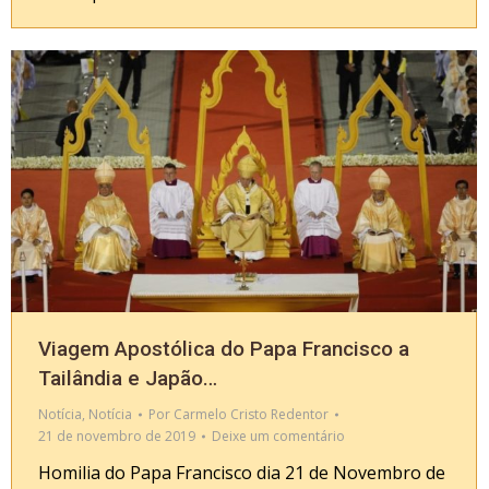
Viagem Apostólica do Papa Francisco a
Tailândia e Japão…
Notícia
,
Notícia
Por
Carmelo Cristo Redentor
21 de novembro de 2019
Deixe um comentário
Homilia do Papa Francisco dia 21 de Novembro de