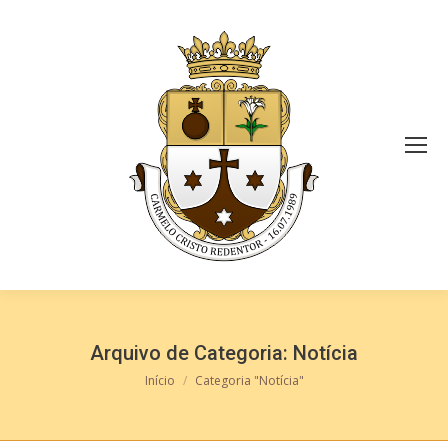
Arquivo de Categoria:
Notícia
Você está aqui:
Início
Categoria "Notícia"