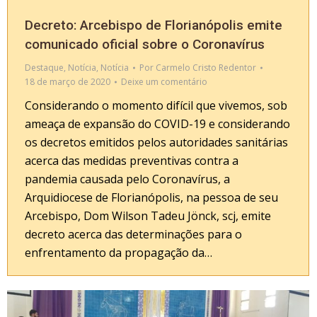
Decreto: Arcebispo de Florianópolis emite
comunicado oficial sobre o Coronavírus
Destaque
,
Notícia
,
Notícia
Por
Carmelo Cristo Redentor
18 de março de 2020
Deixe um comentário
Considerando o momento difícil que vivemos, sob
ameaça de expansão do COVID-19 e considerando
os decretos emitidos pelos autoridades sanitárias
acerca das medidas preventivas contra a
pandemia causada pelo Coronavírus, a
Arquidiocese de Florianópolis, na pessoa de seu
Arcebispo, Dom Wilson Tadeu Jönck, scj, emite
decreto acerca das determinações para o
enfrentamento da propagação da…