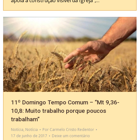
apoia a construção visível da Igreja”,…
11º Domingo Tempo Comum – “Mt 9,36-
10,8: Muito trabalho porque poucos
trabalham”
Notícia
,
Notícia
Por
Carmelo Cristo Redentor
17 de junho de 2017
Deixe um comentário