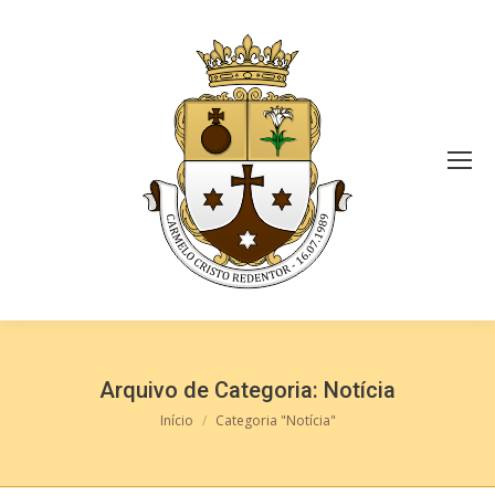
Arquivo de Categoria:
Notícia
Você está aqui:
Início
Categoria "Notícia"