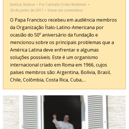
Notícia
,
Notícia
Por
Carmelo Cristo Redentor
30 de junho de 2017
Deixe um comentário
O Papa Francisco recebeu em audiência membros
da Organização Ítalo-Latino-Americana por
ocasião do 50º aniversário da fundação e
mencionou sobre os principais problemas que a
América Latina deve enfrentar e algumas
soluções possíveis. Este é um organismo
internacional criado em Roma em 1966, cujos
países membros são: Argentina, Bolívia, Brasil,
Chile, Colômbia, Costa Rica, Cuba,…