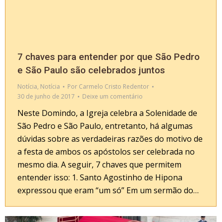
7 chaves para entender por que São Pedro
e São Paulo são celebrados juntos
Notícia
,
Notícia
Por
Carmelo Cristo Redentor
30 de junho de 2017
Deixe um comentário
Neste Domindo, a Igreja celebra a Solenidade de
São Pedro e São Paulo, entretanto, há algumas
dúvidas sobre as verdadeiras razões do motivo de
a festa de ambos os apóstolos ser celebrada no
mesmo dia. A seguir, 7 chaves que permitem
entender isso: 1. Santo Agostinho de Hipona
expressou que eram “um só” Em um sermão do…