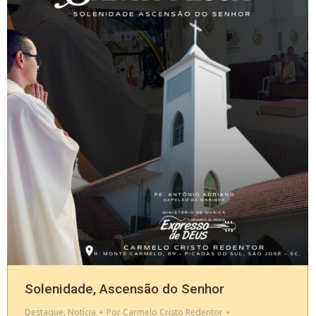
Solenidade, Ascensão do Senhor
Destaque
,
Notícia
Por
Carmelo Cristo Redentor