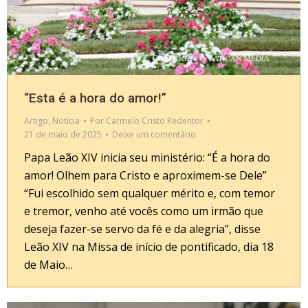
“Esta é a hora do amor!”
Artigo
,
Notícia
Por
Carmelo Cristo Redentor
21 de maio de 2025
Deixe um comentário
Papa Leão XIV inicia seu ministério: “É a hora do
amor! Olhem para Cristo e aproximem-se Dele”
“Fui escolhido sem qualquer mérito e, com temor
e tremor, venho até vocês como um irmão que
deseja fazer-se servo da fé e da alegria”, disse
Leão XIV na Missa de início de pontificado, dia 18
de Maio…