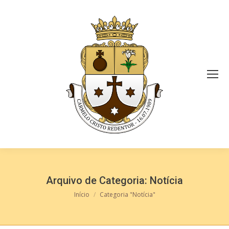
Arquivo de Categoria:
Notícia
Você está aqui:
Início
Categoria "Notícia"