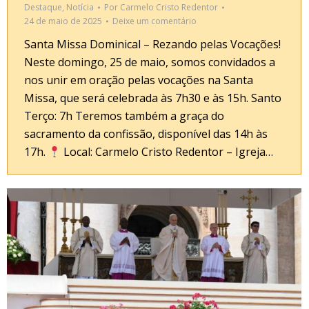
Destaque
,
Notícia
Por
Carmelo Cristo Redentor
24 de maio de 2025
Deixe um comentário
Santa Missa Dominical – Rezando pelas Vocações!
Neste domingo, 25 de maio, somos convidados a
nos unir em oração pelas vocações na Santa
Missa, que será celebrada às 7h30 e às 15h. Santo
Terço: 7h Teremos também a graça do
sacramento da confissão, disponível das 14h às
17h.
Local: Carmelo Cristo Redentor – Igreja…