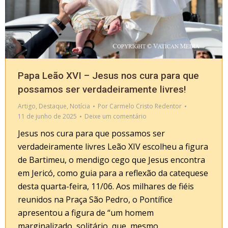
Papa Leão XVI – Jesus nos cura para que
possamos ser verdadeiramente livres!
Artigo
,
Destaque
,
Notícia
Por
Carmelo Cristo Redentor
11 de junho de 2025
Deixe um comentário
Jesus nos cura para que possamos ser
verdadeiramente livres Leão XIV escolheu a figura
de Bartimeu, o mendigo cego que Jesus encontra
em Jericó, como guia para a reflexão da catequese
desta quarta-feira, 11/06. Aos milhares de fiéis
reunidos na Praça São Pedro, o Pontífice
apresentou a figura de “um homem
marginalizado, solitário, que, mesmo…