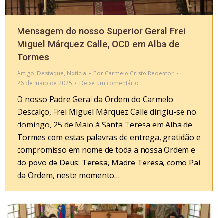
Mensagem do nosso Superior Geral Frei
Miguel Márquez Calle, OCD em Alba de
Tormes
Artigo
,
Destaque
,
Notícia
Por
Carmelo Cristo Redentor
26 de maio de 2025
Deixe um comentário
O nosso Padre Geral da Ordem do Carmelo
Descalço, Frei Miguel Márquez Calle dirigiu-se no
domingo, 25 de Maio à Santa Teresa em Alba de
Tormes com estas palavras de entrega, gratidão e
compromisso em nome de toda a nossa Ordem e
do povo de Deus: Teresa, Madre Teresa, como Pai
da Ordem, neste momento…