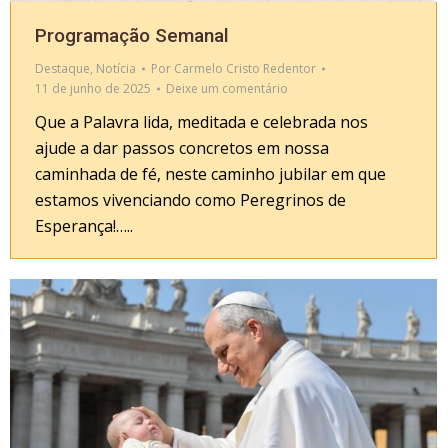
Programação Semanal
Destaque
,
Notícia
Por
Carmelo Cristo Redentor
11 de junho de 2025
Deixe um comentário
Que a Palavra lida, meditada e celebrada nos
ajude a dar passos concretos em nossa
caminhada de fé, neste caminho jubilar em que
estamos vivenciando como Peregrinos de
Esperança!…..