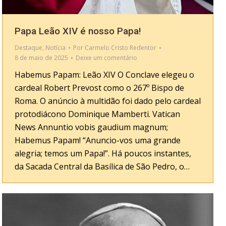
Papa Leão XIV é nosso Papa!
Destaque
,
Notícia
Por
Carmelo Cristo Redentor
8 de maio de 2025
Deixe um comentário
Habemus Papam: Leão XIV O Conclave elegeu o
cardeal Robert Prevost como o 267º Bispo de
Roma. O anúncio à multidão foi dado pelo cardeal
protodiácono Dominique Mamberti. Vatican
News Annuntio vobis gaudium magnum;
Habemus Papam! “Anuncio-vos uma grande
alegria; temos um Papa!”. Há poucos instantes,
da Sacada Central da Basílica de São Pedro, o…