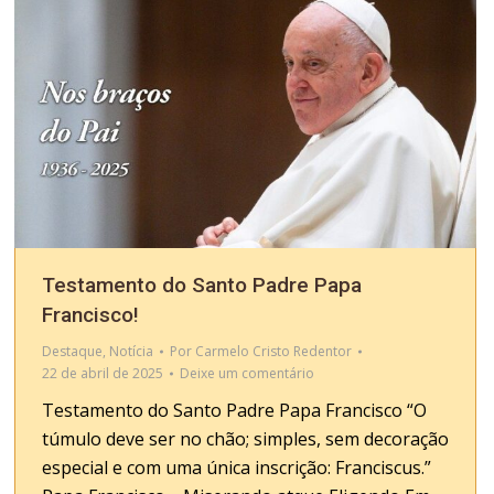
Testamento do Santo Padre Papa
Francisco!
Destaque
,
Notícia
Por
Carmelo Cristo Redentor
22 de abril de 2025
Deixe um comentário
Testamento do Santo Padre Papa Francisco “O
túmulo deve ser no chão; simples, sem decoração
especial e com uma única inscrição: Franciscus.”