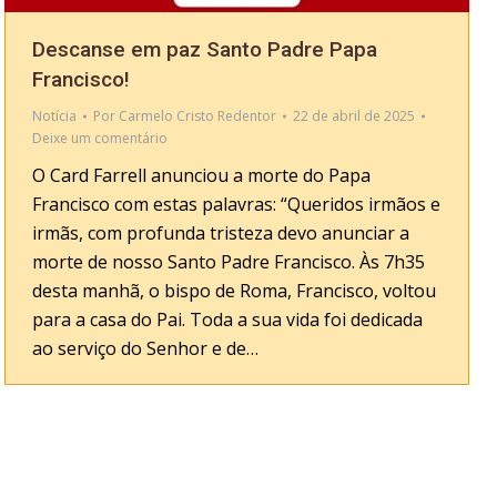
Descanse em paz Santo Padre Papa
Francisco!
Notícia
Por
Carmelo Cristo Redentor
22 de abril de 2025
Deixe um comentário
O Card Farrell anunciou a morte do Papa
Francisco com estas palavras: “Queridos irmãos e
irmãs, com profunda tristeza devo anunciar a
morte de nosso Santo Padre Francisco. Às 7h35
desta manhã, o bispo de Roma, Francisco, voltou
para a casa do Pai. Toda a sua vida foi dedicada
ao serviço do Senhor e de…