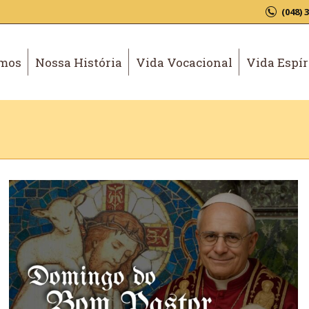
(048) 
mos
Nossa História
Vida Vocacional
Vida Espír