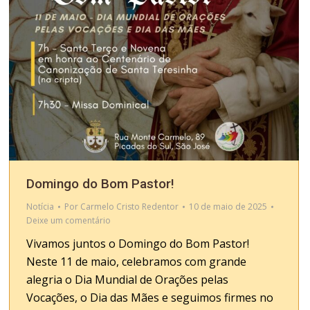
Domingo do Bom Pastor!
Notícia
Por
Carmelo Cristo Redentor
10 de maio de 2025
Deixe um comentário
Vivamos juntos o Domingo do Bom Pastor!
Neste 11 de maio, celebramos com grande
alegria o Dia Mundial de Orações pelas
Vocações, o Dia das Mães e seguimos firmes no