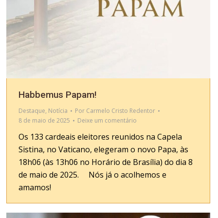
Habbemus Papam!
Destaque
,
Notícia
Por
Carmelo Cristo Redentor
8 de maio de 2025
Deixe um comentário
Os 133 cardeais eleitores reunidos na Capela
Sistina, no Vaticano, elegeram o novo Papa, às
18h06 (às 13h06 no Horário de Brasília) do dia 8
de maio de 2025. Nós já o acolhemos e
amamos!