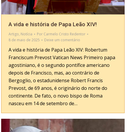
A vida e história de Papa Leão XIV!
Artigo
,
Notícia
Por
Carmelo Cristo Redentor
8 de maio de 2025
Deixe um comentário
A vida e história de Papa Leão XIV: Robertum
Franciscum Prevost Vatican News Primeiro papa
agostiniano, é o segundo pontífice americano
depois de Francisco, mas, ao contrário de
Bergoglio, o estadunidense Robert Francis
Prevost, de 69 anos, é originário do norte do
continente. De fato, o novo bispo de Roma
nasceu em 14 de setembro de…