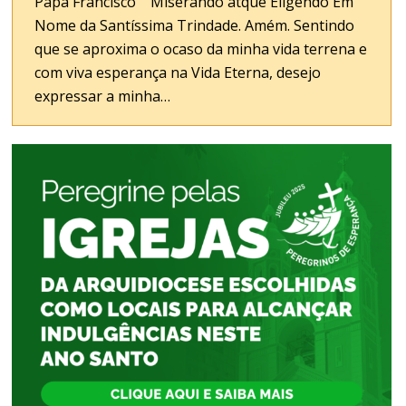
Papa Francisco Miserando atque Eligendo Em
Nome da Santíssima Trindade. Amém. Sentindo
que se aproxima o ocaso da minha vida terrena e
com viva esperança na Vida Eterna, desejo
expressar a minha…