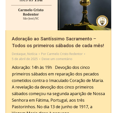
Adoração ao Santíssimo Sacramento –
Todos os primeiros sábados de cada mês!
Destaque
,
Notícia
Por
Carmelo Cristo Redentor
5 de abril de 2025
Deixe um comentário
Adoração: 14h às 19h Devoção dos cinco
primeiros sábados em reparação dos pecados
cometidos contra o Imaculado Coração de Maria.
A revelação da devoção dos cinco primeiros
sábados começou na segunda aparição de Nossa
Senhora em Fátima, Portugal, aos três
Pastorinhos. No dia 13 de junho de 1917, a