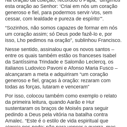
Na oração da coleção, recordou o Papa, “dirigimos
esta oração ao Senhor: ‘Criai em nós um coração
generoso e fiel, para podermos servir-Vos, sem
cessar, com lealdade e pureza de espírito’”.
“Sozinhos, não somos capazes de formar em nós
um coração assim; só Deus pode fazê-lo e, por
isso, Lho pedimos na oração”, sublinhou Francisco.
Nesse sentido, assinalou que os novos santos –
entre os quais também estão os franceses Isabel
da Santíssima Trindade e Salomão Leclercq, os
italianos Ludovico Pavoni e Afonso Maria Fusco –
alcançaram a meta e adquiriram “um coração
generoso e fiel, graças à oração: rezaram com
todas as forças, lutaram e venceram”
Por isso, colocou também como exemplo o relato
da primeira leitura, quando Aarão e Hur
sustentaram os braços de Moisés para seguir
pedindo a Deus pela vitória na batalha contra
Amalec. “Este é o estilo de vida espiritual que