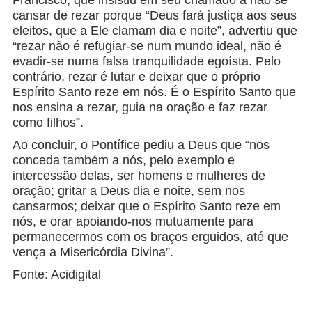
Francisco, que insistiu em seu chamado a não se
cansar de rezar porque “Deus fará justiça aos seus
eleitos, que a Ele clamam dia e noite”, advertiu que
“rezar não é refugiar-se num mundo ideal, não é
evadir-se numa falsa tranquilidade egoísta. Pelo
contrário, rezar é lutar e deixar que o próprio
Espírito Santo reze em nós. É o Espírito Santo que
nos ensina a rezar, guia na oração e faz rezar
como filhos”.
Ao concluir, o Pontífice pediu a Deus que “nos
conceda também a nós, pelo exemplo e
intercessão delas, ser homens e mulheres de
oração; gritar a Deus dia e noite, sem nos
cansarmos; deixar que o Espírito Santo reze em
nós, e orar apoiando-nos mutuamente para
permanecermos com os braços erguidos, até que
vença a Misericórdia Divina”.
Fonte: Acidigital