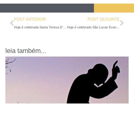
POST ANTERIOR
POST SEGUINTE
Hoje é celebrada Santa Teresa D’Ávila, Doutora da Igreja
Hoje é celebrado São Lucas Evangelista, o padroeiro dos médicos
leia também...