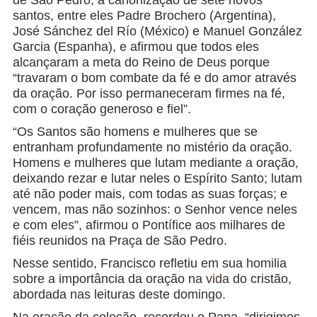
de São Pedro, a canonização de sete novos
santos, entre eles Padre Brochero (Argentina),
José Sánchez del Río (México) e Manuel González
Garcia (Espanha), e afirmou que todos eles
alcançaram a meta do Reino de Deus porque
“travaram o bom combate da fé e do amor através
da oração. Por isso permaneceram firmes na fé,
com o coração generoso e fiel”.
“Os Santos são homens e mulheres que se
entranham profundamente no mistério da oração.
Homens e mulheres que lutam mediante a oração,
deixando rezar e lutar neles o Espírito Santo; lutam
até não poder mais, com todas as suas forças; e
vencem, mas não sozinhos: o Senhor vence neles
e com eles”, afirmou o Pontífice aos milhares de
fiéis reunidos na Praça de São Pedro.
Nesse sentido, Francisco refletiu em sua homilia
sobre a importância da oração na
vida
do cristão,
abordada nas leituras deste domingo.