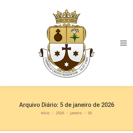
Arquivo Diário:
5 de janeiro de 2026
Você está aqui:
Início
2026
janeiro
05