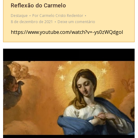
Reflexão do Carmelo
Destaque
Por
Carmelo Cristo Redentor
8 de dezembro de 2021
Deixe um comentário
https://www.youtube.com/watch?v=-ys0zWQdgoI