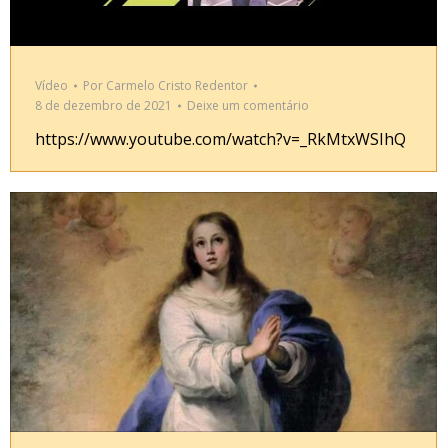
Vídeo
Por
Carmelo Cristo Redentor
8 de dezembro de 2021
Deixe um comentário
https://www.youtube.com/watch?v=_RkMtxWSIhQ