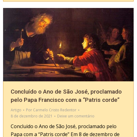
Concluído o Ano de São José, proclamado
pelo Papa Francisco com a “Patris corde”
Artigo
Por
Carmelo Cristo Redentor
8 de dezembro de 2021
Deixe um comentário
Concluido o Ano de São José, proclamado pelo
Papa com a “Patris corde” Em 8 de dezembro de