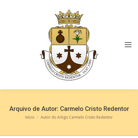
Arquivo de Autor:
Carmelo Cristo Redentor
Você está aqui:
Início
Autor do Artigo Carmelo Cristo Redentor