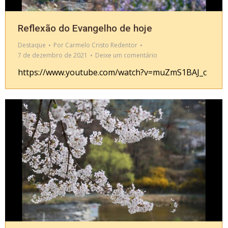
Reflexão do Evangelho de hoje
Destaque
Por
Carmelo Cristo Redentor
7 de dezembro de 2021
Deixe um comentário
https://www.youtube.com/watch?v=muZmS1BAJ_c