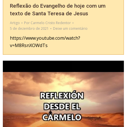
Reflexão do Evangelho de hoje com um
texto de Santa Teresa de Jesus
Artigo
Por
Carmelo Cristo Redentor
5 de dezembro de 2021
Deixe um comentário
https://www.youtube.com/watch?
v=M8RsnXOWdTs