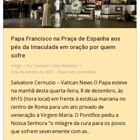
Papa Francisco na Praça de Espanha aos
pés da Imaculada em oração por quem
sofre
Artigo
Por
Carmelo Cristo Redentor
8 de dezembro de 2021
Deixe um comentário
Salvatore Cernuzio – Vatican News O Papa esteve
na manhã desta quarta-feira, 8 de dezembro, às
6h15 (hora local) em frente à estátua mariana no
centro de Roma para um ato privado de
veneração à Virgem Maria. O Pontífice pediu a
Nossa Senhora “o milagre da cura para os povos
que sofrem severamente com as…