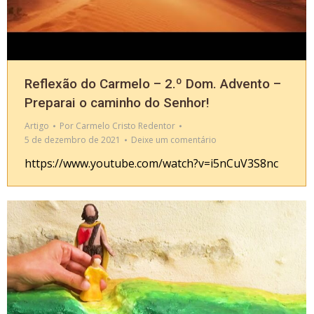
Reflexão do Carmelo – 2.º Dom. Advento –
Preparai o caminho do Senhor!
Artigo
Por
Carmelo Cristo Redentor
5 de dezembro de 2021
Deixe um comentário
https://www.youtube.com/watch?v=i5nCuV3S8nc