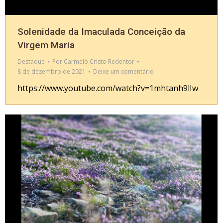
Solenidade da Imaculada Conceição da
Virgem Maria
Destaque
Por
Carmelo Cristo Redentor
8 de dezembro de 2021
Deixe um comentário
https://www.youtube.com/watch?v=1mhtanh9lIw