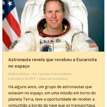
Astronauta revela que recebeu a Eucaristia
no espaço
Notícia
,
Notícia
Por
Carmelo Cristo Redentor
6 de março de 2017
Deixe um comentário
Há alguns anos, um grupo de astronautas que
estavam no espaço, em uma missão em torno do
planeta Terra, teve a oportunidade de receber a
comunhão a bordo da nave que os transportava.