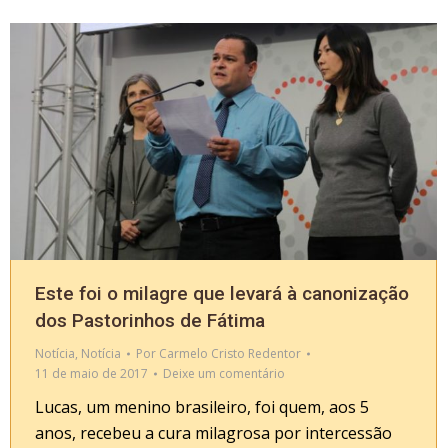
Este foi o milagre que levará à canonização
dos Pastorinhos de Fátima
Notícia
,
Notícia
Por
Carmelo Cristo Redentor
11 de maio de 2017
Deixe um comentário
Lucas, um menino brasileiro, foi quem, aos 5
anos, recebeu a cura milagrosa por intercessão