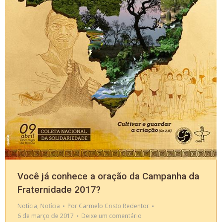
Você já conhece a oração da Campanha da
Fraternidade 2017?
Notícia
,
Notícia
Por
Carmelo Cristo Redentor
6 de março de 2017
Deixe um comentário