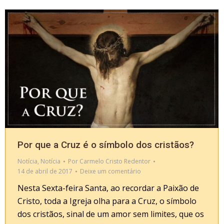
Por que a Cruz é o símbolo dos cristãos?
Notícia
,
Notícia
Por
Carmelo Cristo Redentor
14 de abril de 2017
Deixe um comentário
Nesta Sexta-feira Santa, ao recordar a Paixão de
Cristo, toda a Igreja olha para a Cruz, o símbolo
dos cristãos, sinal de um amor sem limites, que os