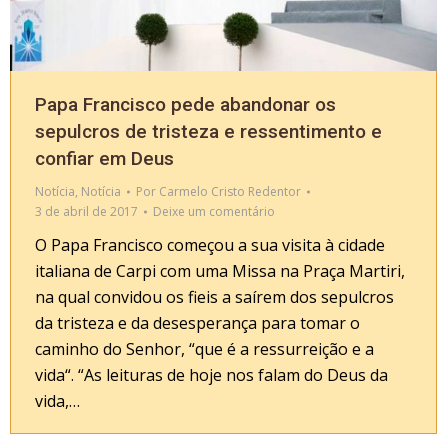
Papa Francisco pede abandonar os
sepulcros de tristeza e ressentimento e
confiar em Deus
Notícia
,
Notícia
Por
Carmelo Cristo Redentor
3 de abril de 2017
Deixe um comentário
O Papa Francisco começou a sua visita à cidade
italiana de Carpi com uma Missa na Praça Martiri,
na qual convidou os fieis a saírem dos sepulcros
da tristeza e da desesperança para tomar o
caminho do Senhor, “que é a ressurreição e a
vida“. “As leituras de hoje nos falam do Deus da
vida,…