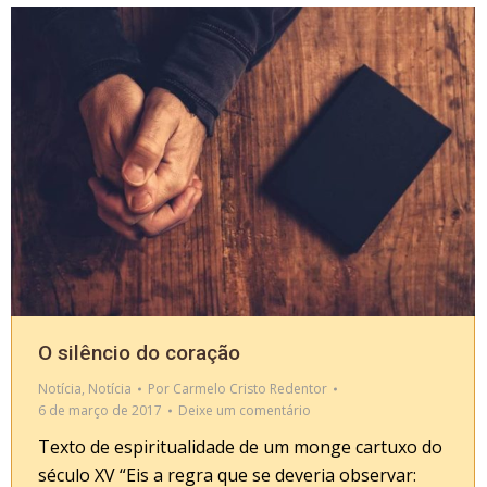
O silêncio do coração
Notícia
,
Notícia
Por
Carmelo Cristo Redentor
6 de março de 2017
Deixe um comentário
Texto de espiritualidade de um monge cartuxo do
século XV “Eis a regra que se deveria observar: