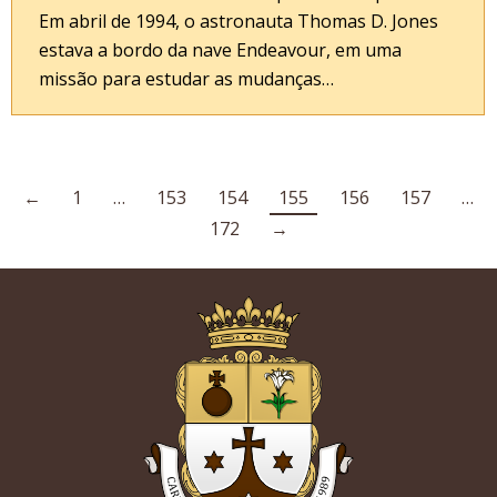
Em abril de 1994, o astronauta Thomas D. Jones
estava a bordo da nave Endeavour, em uma
missão para estudar as mudanças…
←
1
…
153
154
155
156
157
…
172
→