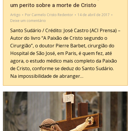
um perito sobre a morte de Cristo
Artigo
Por
Carmelo Cristo Redentor
14 de abril de 2017
Deixe um comentário
Santo Sudário / Crédito: José Castro (ACI Prensa) –
Autor do livro “A Paixão de Cristo segundo o
Cirurgião”, o doutor Pierre Barbet, cirurgião do
Hospital de São José, em Paris, é quem fez, até
agora, o estudo médico mais completo da Paixão
de Cristo, conforme se deduz do Santo Sudário.
Na impossibilidade de abranger…