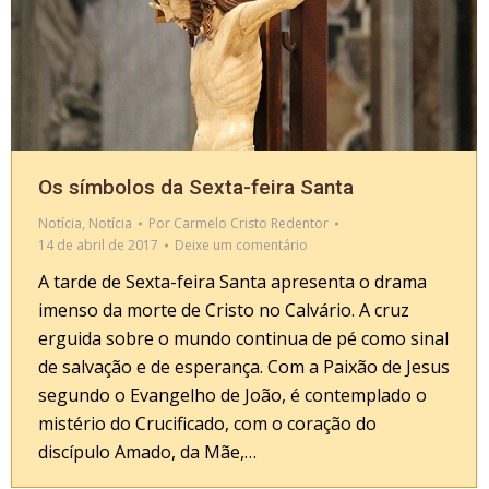
Os símbolos da Sexta-feira Santa
Notícia
,
Notícia
Por
Carmelo Cristo Redentor
14 de abril de 2017
Deixe um comentário
A tarde de Sexta-feira Santa apresenta o drama
imenso da morte de Cristo no Calvário. A cruz
erguida sobre o mundo continua de pé como sinal
de salvação e de esperança. Com a Paixão de Jesus
segundo o Evangelho de João, é contemplado o
mistério do Crucificado, com o coração do
discípulo Amado, da Mãe,…