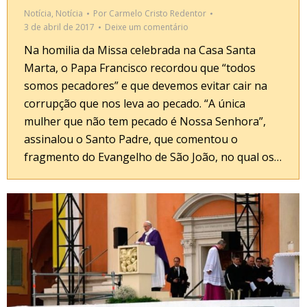
Notícia
,
Notícia
Por
Carmelo Cristo Redentor
3 de abril de 2017
Deixe um comentário
Na homilia da Missa celebrada na Casa Santa
Marta, o Papa Francisco recordou que “todos
somos pecadores” e que devemos evitar cair na
corrupção que nos leva ao pecado. “A única
mulher que não tem pecado é Nossa Senhora”,
assinalou o Santo Padre, que comentou o
fragmento do Evangelho de São João, no qual os…