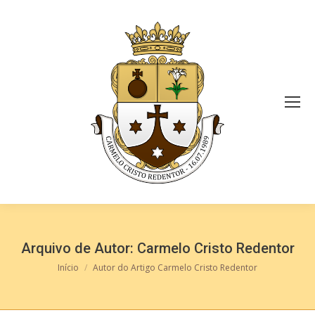
Arquivo de Autor:
Carmelo Cristo Redentor
Você está aqui:
Início
Autor do Artigo Carmelo Cristo Redentor