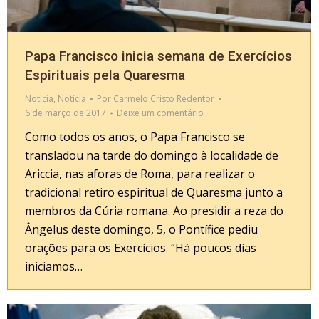
Papa Francisco inicia semana de Exercícios
Espirituais pela Quaresma
Notícia
,
Notícia
Por
Carmelo Cristo Redentor
6 de março de 2017
Deixe um comentário
Como todos os anos, o Papa Francisco se
transladou na tarde do domingo à localidade de
Ariccia, nas aforas de Roma, para realizar o
tradicional retiro espiritual de Quaresma junto a
membros da Cúria romana. Ao presidir a reza do
Ângelus deste domingo, 5, o Pontífice pediu
orações para os Exercícios. “Há poucos dias
iniciamos…