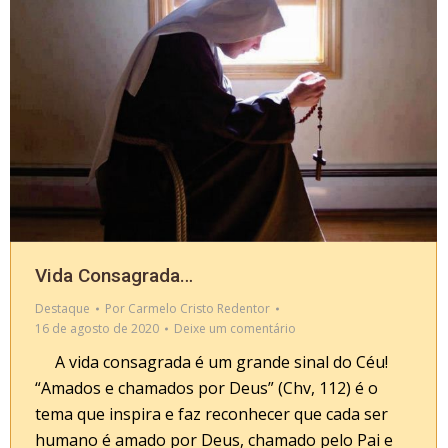
Vida Consagrada…
Destaque
Por
Carmelo Cristo Redentor
16 de agosto de 2020
Deixe um comentário
A vida consagrada é um grande sinal do Céu!
“Amados e chamados por Deus” (Chv, 112) é o
tema que inspira e faz reconhecer que cada ser
humano é amado por Deus, chamado pelo Pai e