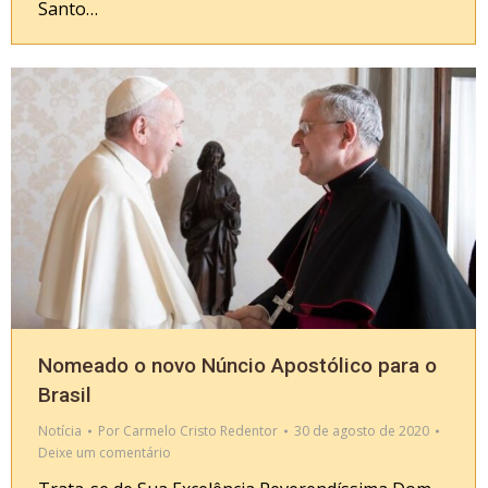
Santo…
Nomeado o novo Núncio Apostólico para o
Brasil
Notícia
Por
Carmelo Cristo Redentor
30 de agosto de 2020
Deixe um comentário