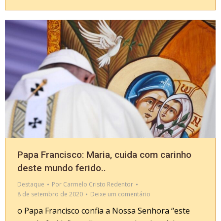
Papa Francisco: Maria, cuida com carinho
deste mundo ferido..
Destaque
Por
Carmelo Cristo Redentor
8 de setembro de 2020
Deixe um comentário
o Papa Francisco confia a Nossa Senhora “este