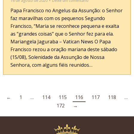
16 de agosto de 2020
Deixe um comentário
Papa Francisco no Angelus da Assunção: o Senhor
faz maravilhas com os pequenos Segundo
Francisco, “Maria se reconhece pequena e exalta
as “grandes coisas” que o Senhor fez para ela.
Mariangela Jaguraba – Vatican News O Papa
Francisco rezou a oração mariana deste sábado
(15/08), Solenidade da Assunção de Nossa
Senhora, com alguns fiéis reunidos…
←
1
…
114
115
116
117
118
…
172
→