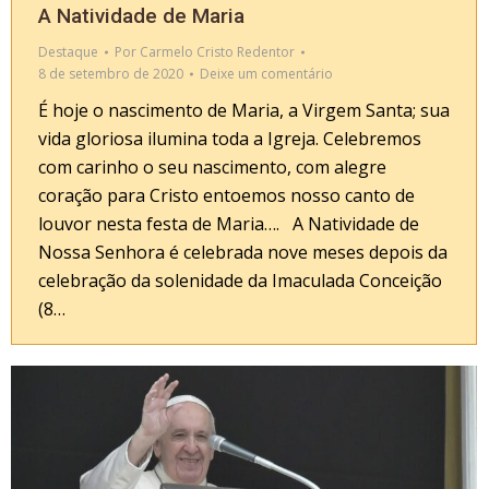
A Natividade de Maria
Destaque
Por
Carmelo Cristo Redentor
8 de setembro de 2020
Deixe um comentário
É hoje o nascimento de Maria, a Virgem Santa; sua
vida gloriosa ilumina toda a Igreja. Celebremos
com carinho o seu nascimento, com alegre
coração para Cristo entoemos nosso canto de
louvor nesta festa de Maria…. A Natividade de
Nossa Senhora é celebrada nove meses depois da
celebração da solenidade da Imaculada Conceição
(8…