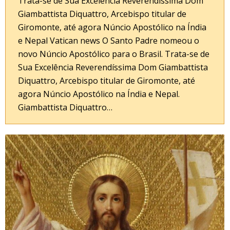
Trata-se de Sua Excelência Reverendíssima Dom
Giambattista Diquattro, Arcebispo titular de
Giromonte, até agora Núncio Apostólico na Índia
e Nepal Vatican news O Santo Padre nomeou o
novo Núncio Apostólico para o Brasil. Trata-se de
Sua Excelência Reverendíssima Dom Giambattista
Diquattro, Arcebispo titular de Giromonte, até
agora Núncio Apostólico na Índia e Nepal.
Giambattista Diquattro…