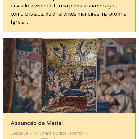
enviado a viver de forma plena a sua vocação,
como cristãos, de diferentes maneiras, na própria
Igreja…
Assunção de Maria!
Destaque
Por
Carmelo Cristo Redentor