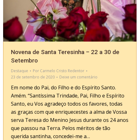
Novena de Santa Teresinha – 22 a 30 de
Setembro
Destaque
Por
Carmelo Cristo Redentor
23 de setembro de 2020
Deixe um comentário
Em nome do Pai, do Filho e do Espírito Santo.
Amém. “Santíssima Trindade, Pai, Filho e Espírito
Santo, eu Vos agradeço todos os favores, todas
as graças com que enriquecestes a alma de Vossa
serva Teresa do Menino Jesus durante os 24 anos
que passou na Terra. Pelos méritos de tão
querida santinha, concedei-me a…