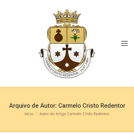
Arquivo de Autor:
Carmelo Cristo Redentor
Você está aqui:
Início
Autor do Artigo Carmelo Cristo Redentor