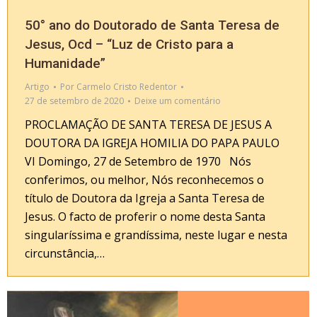
50° ano do Doutorado de Santa Teresa de
Jesus, Ocd – “Luz de Cristo para a
Humanidade”
Artigo
Por
Carmelo Cristo Redentor
27 de setembro de 2020
Deixe um comentário
PROCLAMAÇÃO DE SANTA TERESA DE JESUS A
DOUTORA DA IGREJA HOMILIA DO PAPA PAULO
VI Domingo, 27 de Setembro de 1970 Nós
conferimos, ou melhor, Nós reconhecemos o
título de Doutora da Igreja a Santa Teresa de
Jesus. O facto de proferir o nome desta Santa
singularíssima e grandíssima, neste lugar e nesta
circunstância,…