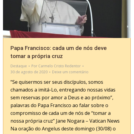
Papa Francisco: cada um de nós deve
tomar a própria cruz
Destaque
Por
Carmelo Cristo Redentor
30 de agosto de 2020
Deixe um comentário
“Se quisermos ser seus discípulos, somos
chamados a imitá-Lo, entregando nossas vidas
sem reservas por amor a Deus e ao próximo”,
palavras do Papa Francisco ao falar sobre o
compromisso de cada um de nós de “tomar a
nossa própria cruz” Jane Nogara – Vatican News
Na oração do Angelus deste domingo (30/08) o