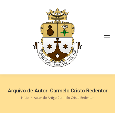
Arquivo de Autor:
Carmelo Cristo Redentor
Você está aqui:
Início
Autor do Artigo Carmelo Cristo Redentor