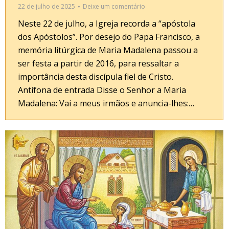
22 de julho de 2025
Deixe um comentário
Neste 22 de julho, a Igreja recorda a “apóstola
dos Apóstolos”. Por desejo do Papa Francisco, a
memória litúrgica de Maria Madalena passou a
ser festa a partir de 2016, para ressaltar a
importância desta discípula fiel de Cristo.
Antífona de entrada Disse o Senhor a Maria
Madalena: Vai a meus irmãos e anuncia-lhes:…