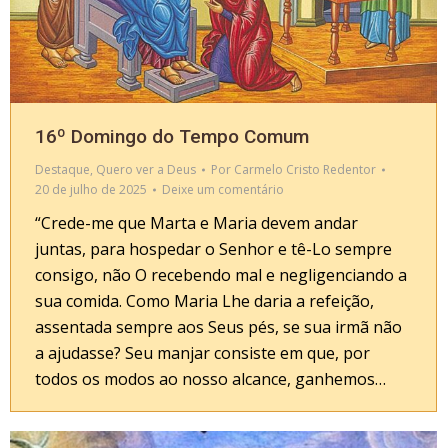
16º Domingo do Tempo Comum
Destaque
,
Quero ver a Deus
Por
Carmelo Cristo Redentor
20 de julho de 2025
Deixe um comentário
“Crede-me que Marta e Maria devem andar
juntas, para hospedar o Senhor e tê-Lo sempre
consigo, não O recebendo mal e negligenciando a
sua comida. Como Maria Lhe daria a refeição,
assentada sempre aos Seus pés, se sua irmã não
a ajudasse? Seu manjar consiste em que, por
todos os modos ao nosso alcance, ganhemos…