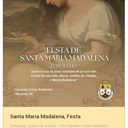
Santa Maria Madalena, Festa
Destaque
,
Quero ver a Deus
Por
Carmelo Cristo Redentor