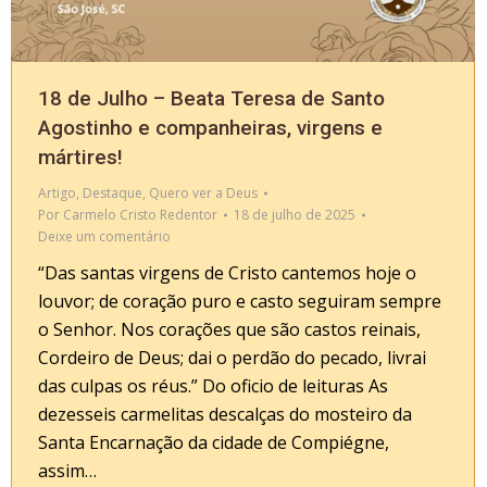
18 de Julho – Beata Teresa de Santo
Agostinho e companheiras, virgens e
mártires!
Artigo
,
Destaque
,
Quero ver a Deus
Por
Carmelo Cristo Redentor
18 de julho de 2025
Deixe um comentário
“Das santas virgens de Cristo cantemos hoje o
louvor; de coração puro e casto seguiram sempre
o Senhor. Nos corações que são castos reinais,
Cordeiro de Deus; dai o perdão do pecado, livrai
das culpas os réus.” Do oficio de leituras As
dezesseis carmelitas descalças do mosteiro da
Santa Encarnação da cidade de Compiégne,
assim…