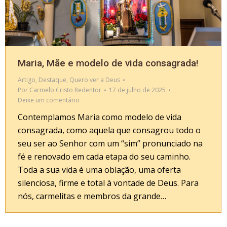
Maria, Mãe e modelo de vida consagrada!
Artigo
,
Destaque
,
Quero ver a Deus
Por
Carmelo Cristo Redentor
17 de julho de 2025
Deixe um comentário
Contemplamos Maria como modelo de vida
consagrada, como aquela que consagrou todo o
seu ser ao Senhor com um “sim” pronunciado na
fé e renovado em cada etapa do seu caminho.
Toda a sua vida é uma oblação, uma oferta
silenciosa, firme e total à vontade de Deus. Para
nós, carmelitas e membros da grande…