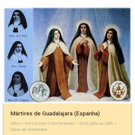
Mártires de Guadalajara (Espanha)
Vídeo
Por
Carmelo Cristo Redentor
24 de julho de 2025
Deixe um comentário