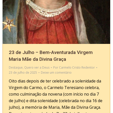
23 de Julho – Bem-Aventurada Virgem
Maria Mãe da Divina Graça
Destaque
,
Quero ver a Deus
Por
Carmelo Cristo Redentor
23 de julho de 2025
Deixe um comentário
Oito dias depois de ter celebrado a solenidade da
Virgem do Carmo, o Carmelo Teresiano celebra,
como culminação da novena (com início no dia 7
de julho) e dita solenidade (celebrada no dia 16 de
julho), a memória de Maria, Mãe da Divina Graça.