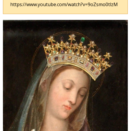
https://www.youtube.com/watch?v=9oZsmo0tlzM