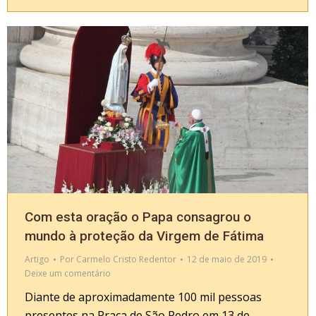
Com esta oração o Papa consagrou o
mundo à proteção da Virgem de Fátima
Artigo
Por
Carmelo Cristo Redentor
12 de maio de 2019
Deixe um comentário
Diante de aproximadamente 100 mil pessoas
presentes na Praça de São Pedro em 13 de