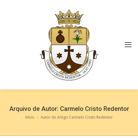
Arquivo de Autor:
Carmelo Cristo Redentor
Você está aqui:
Início
Autor do Artigo Carmelo Cristo Redentor