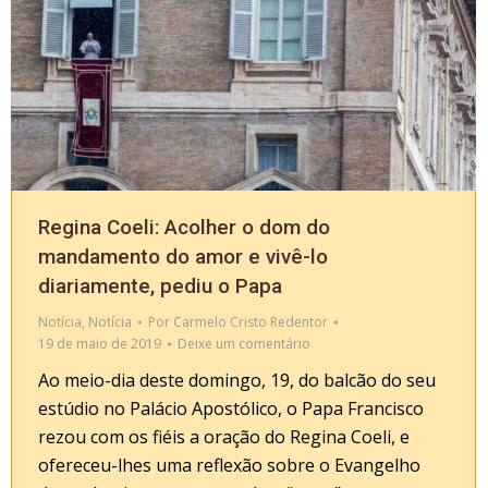
Regina Coeli: Acolher o dom do
mandamento do amor e vivê-lo
diariamente, pediu o Papa
Notícia
,
Notícia
Por
Carmelo Cristo Redentor
19 de maio de 2019
Deixe um comentário
Ao meio-dia deste domingo, 19, do balcão do seu
estúdio no Palácio Apostólico, o Papa Francisco
rezou com os fiéis a oração do Regina Coeli, e
ofereceu-lhes uma reflexão sobre o Evangelho