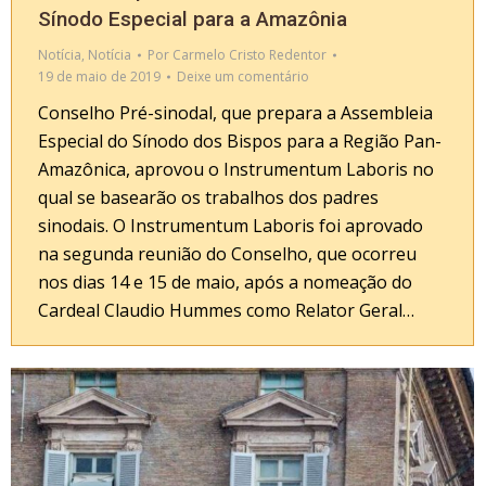
Sínodo Especial para a Amazônia
Notícia
,
Notícia
Por
Carmelo Cristo Redentor
19 de maio de 2019
Deixe um comentário
Conselho Pré-sinodal, que prepara a Assembleia
Especial do Sínodo dos Bispos para a Região Pan-
Amazônica, aprovou o Instrumentum Laboris no
qual se basearão os trabalhos dos padres
sinodais. O Instrumentum Laboris foi aprovado
na segunda reunião do Conselho, que ocorreu
nos dias 14 e 15 de maio, após a nomeação do
Cardeal Claudio Hummes como Relator Geral…