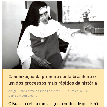
Canonização da primeira santa brasileira é
um dos processos mais rápidos da história
Artigo
Por
Carmelo Cristo Redentor
15 de maio de 2019
Deixe um comentário
O Brasil recebeu com alegria a notícia de que Irmã