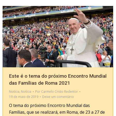
Este é o tema do próximo Encontro Mundial
das Famílias de Roma 2021
Notícia
,
Notícia
Por
Carmelo Cristo Redentor
19 de maio de 2019
Deixe um comentário
O tema do próximo Encontro Mundial das
Famílias, que se realizará, em Roma, de 23 a 27 de