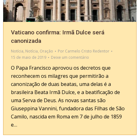
Vaticano confirma: Irmã Dulce será
canonizada
Notícia
,
Notícia
,
Oração
Por
Carmelo Cristo Redentor
15 de maio de 2019
Deixe um comentário
O Papa Francisco aprovou os decretos que
reconhecem os milagres que permitirão a
canonização de duas beatas, uma delas é a
brasileira Beata Irmã Dulce, e a beatificação de
uma Serva de Deus. As novas santas são
Giuseppina Vannini, fundadora das Filhas de São
Camilo, nascida em Roma em 7 de julho de 1859
e…