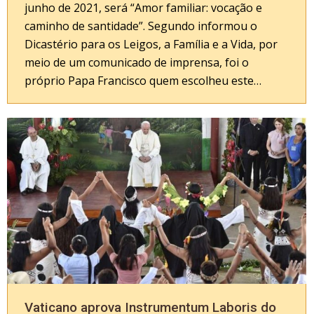
junho de 2021, será “Amor familiar: vocação e
caminho de santidade”. Segundo informou o
Dicastério para os Leigos, a Família e a Vida, por
meio de um comunicado de imprensa, foi o
próprio Papa Francisco quem escolheu este…
Vaticano aprova Instrumentum Laboris do