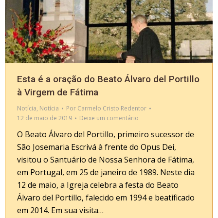
Esta é a oração do Beato Álvaro del Portillo
à Virgem de Fátima
Notícia
,
Notícia
Por
Carmelo Cristo Redentor
12 de maio de 2019
Deixe um comentário
O Beato Álvaro del Portillo, primeiro sucessor de
São Josemaria Escrivá à frente do Opus Dei,
visitou o Santuário de Nossa Senhora de Fátima,
em Portugal, em 25 de janeiro de 1989. Neste dia
12 de maio, a Igreja celebra a festa do Beato
Álvaro del Portillo, falecido em 1994 e beatificado
em 2014. Em sua visita…