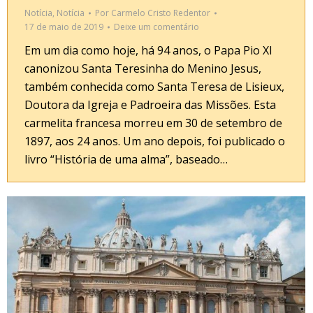
Notícia
,
Notícia
Por
Carmelo Cristo Redentor
17 de maio de 2019
Deixe um comentário
Em um dia como hoje, há 94 anos, o Papa Pio XI
canonizou Santa Teresinha do Menino Jesus,
também conhecida como Santa Teresa de Lisieux,
Doutora da Igreja e Padroeira das Missões. Esta
carmelita francesa morreu em 30 de setembro de
1897, aos 24 anos. Um ano depois, foi publicado o
livro “História de uma alma”, baseado…