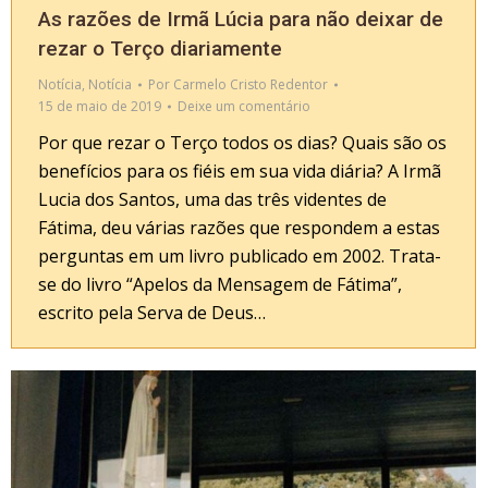
As razões de Irmã Lúcia para não deixar de
rezar o Terço diariamente
Notícia
,
Notícia
Por
Carmelo Cristo Redentor
15 de maio de 2019
Deixe um comentário
Por que rezar o Terço todos os dias? Quais são os
benefícios para os fiéis em sua vida diária? A Irmã
Lucia dos Santos, uma das três videntes de
Fátima, deu várias razões que respondem a estas
perguntas em um livro publicado em 2002. Trata-
se do livro “Apelos da Mensagem de Fátima”,
escrito pela Serva de Deus…