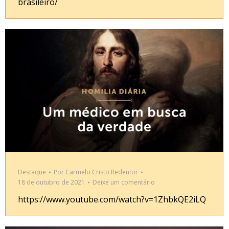
brasileiro/
Destaque
Por
Carmelo Cristo Redentor
18 de outubro de 2021
Deixe um comentário
https://www.youtube.com/watch?v=1ZhbkQE2iLQ