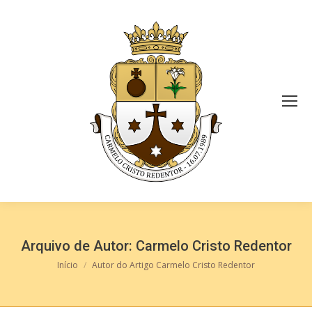
Arquivo de Autor:
Carmelo Cristo Redentor
Você está aqui:
Início
Autor do Artigo Carmelo Cristo Redentor