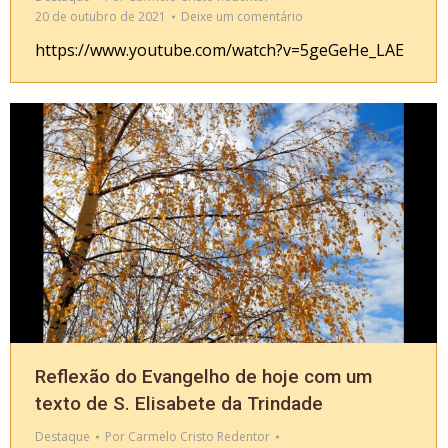
20 de outubro de 2021
Deixe um comentário
https://www.youtube.com/watch?v=5geGeHe_LAE
Reflexão do Evangelho de hoje com um
texto de S. Elisabete da Trindade
Destaque
Por
Carmelo Cristo Redentor