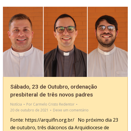
Sábado, 23 de Outubro, ordenação
presbiteral de três novos padres
Notícia
Por
Carmelo Cristo Redentor
20 de outubro de 2021
Deixe um comentário
Fonte: https://arquifln.org.br/ No próximo dia 23
de outubro, três diáconos da Arquidiocese de