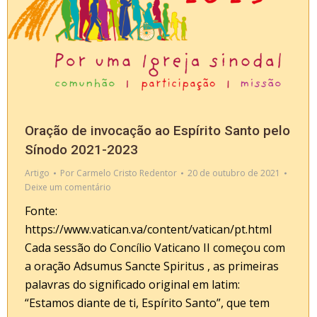
Oração de invocação ao Espírito Santo pelo
Sínodo 2021-2023
Artigo
Por
Carmelo Cristo Redentor
20 de outubro de 2021
Deixe um comentário
Fonte:
https://www.vatican.va/content/vatican/pt.html
Cada sessão do Concílio Vaticano II começou com
a oração Adsumus Sancte Spiritus , as primeiras
palavras do significado original em latim:
“Estamos diante de ti, Espírito Santo”, que tem