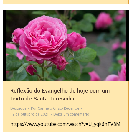
Reflexão do Evangelho de hoje com um
texto de Santa Teresinha
Destaque
Por
Carmelo Cristo Redentor
19 de outubro de 2021
Deixe um comentário
https://www.youtube.com/watch?v=U_yqk6hTV8M