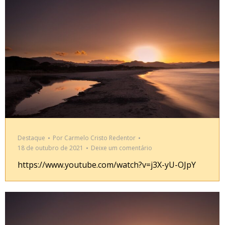
Destaque
Por
Carmelo Cristo Redentor
18 de outubro de 2021
Deixe um comentário
https://www.youtube.com/watch?v=j3X-yU-OJpY