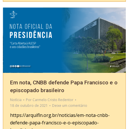
Em nota, CNBB defende Papa Francisco e o
episcopado brasileiro
Notícia
Por
Carmelo Cristo Redentor
18 de outubro de 2021
Deixe um comentário
https://arquifln.org.br/noticias/em-nota-cnbb-
defende-papa-francisco-e-o-episcopado-