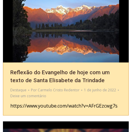
Reflexão do Evangelho de hoje com um
texto de Santa Elisabete da Trindade
Destaque
Por
Carmelo Cristo Redentor
1 de junho de 2022
Deixe um comentário
https://www.youtube.com/watch?v=AFrGEzcwg7s