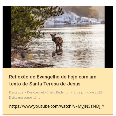
Reflexão do Evangelho de hoje com um
texto de Santa Teresa de Jesus
Destaque
Por
Carmelo Cristo Redentor
2 de junho de 2022
Deixe um comentário
https://www.youtube.com/watch?v=MyJN5sNDj_Y