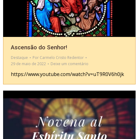
Ascensão do Senhor!
Destaque
Por
Carmelo Cristo Redentor
29 de maio de 2022
Deixe um comentário
https://www.youtube.com/watch?v=uT9R0V6h0jk