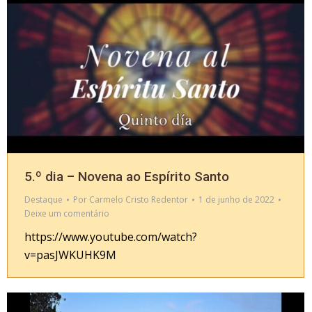
5.º dia – Novena ao Espírito Santo
Destaque
Por
Carmelo Cristo Redentor
1 de junho de 2022
Deixe um comentário
https://www.youtube.com/watch?
v=pasJWKUHK9M