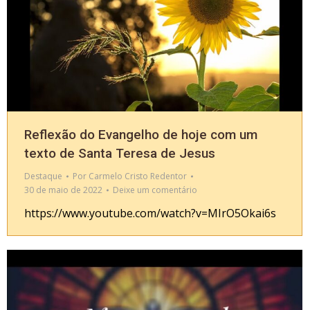
Reflexão do Evangelho de hoje com um
texto de Santa Teresa de Jesus
Destaque
Por
Carmelo Cristo Redentor
30 de maio de 2022
Deixe um comentário
https://www.youtube.com/watch?v=MIrO5Okai6s