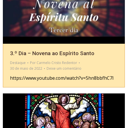
3.º Dia – Novena ao Espírito Santo
Destaque
Por
Carmelo Cristo Redentor
30 de maio de 2022
Deixe um comentário
https://www.youtube.com/watch?v=5hn8bbfhC7I