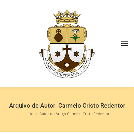
Arquivo de Autor:
Carmelo Cristo Redentor
Você está aqui:
Início
Autor do Artigo Carmelo Cristo Redentor