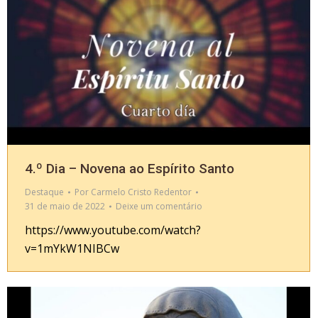
4.º Dia – Novena ao Espírito Santo
Destaque
Por
Carmelo Cristo Redentor
31 de maio de 2022
Deixe um comentário
https://www.youtube.com/watch?
v=1mYkW1NIBCw