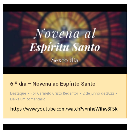
6.º dia – Novena ao Espírito Santo
Destaque
Por
Carmelo Cristo Redentor
2 de junho de 2022
Deixe um comentário
https://www.youtube.com/watch?v=nheWihw8F5k