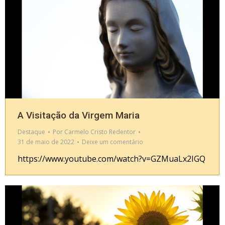
A Visitação da Virgem Maria
Destaque
Por
Carmelo Cristo Redentor
31 de maio de 2022
Deixe um comentário
https://www.youtube.com/watch?v=GZMuaLx2IGQ