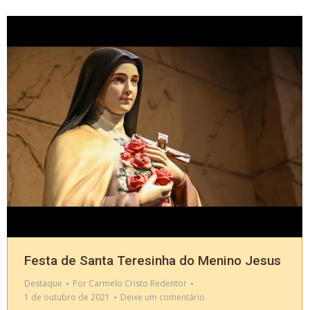
Festa de Santa Teresinha do Menino Jesus
Destaque
Por
Carmelo Cristo Redentor
1 de outubro de 2021
Deixe um comentário