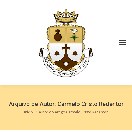
Arquivo de Autor:
Carmelo Cristo Redentor
Você está aqui:
Início
Autor do Artigo Carmelo Cristo Redentor