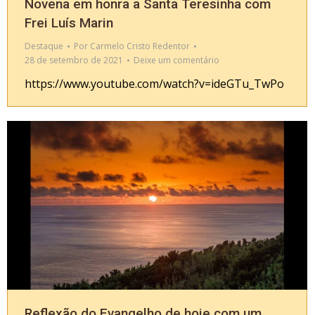
Novena em honra a Santa Teresinha com
Frei Luís Marin
Destaque
Por
Carmelo Cristo Redentor
28 de setembro de 2021
Deixe um comentário
https://www.youtube.com/watch?v=ideGTu_TwPo
Reflexão do Evangelho de hoje com um