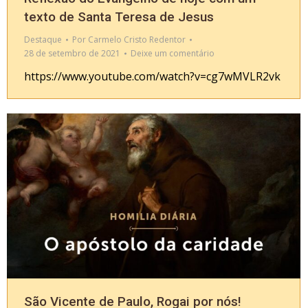
texto de Santa Teresa de Jesus
Destaque
Por
Carmelo Cristo Redentor
28 de setembro de 2021
Deixe um comentário
https://www.youtube.com/watch?v=cg7wMVLR2vk
São Vicente de Paulo, Rogai por nós!