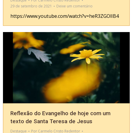
Destaque
Por
Carmelo Cristo Redentor
29 de setembro de 2021
Deixe um comentário
https://www.youtube.com/watch?v=heR3ZGOlIB4
Reflexão do Evangelho de hoje com um
texto de Santa Teresa de Jesus
Destaque
Por
Carmelo Cristo Redentor