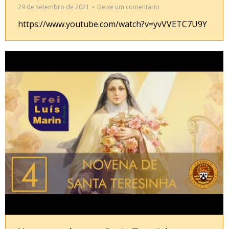
29 de setembro de 2021
Deixe um comentário
https://www.youtube.com/watch?v=yvVVETC7U9Y