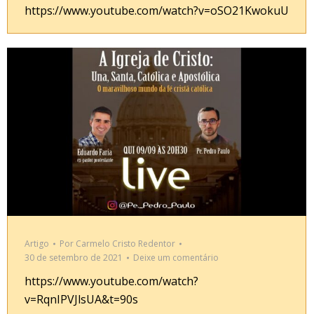
https://www.youtube.com/watch?v=oSO21KwokuU
Artigo
Por
Carmelo Cristo Redentor
30 de setembro de 2021
Deixe um comentário
https://www.youtube.com/watch?
v=RqnIPVJlsUA&t=90s