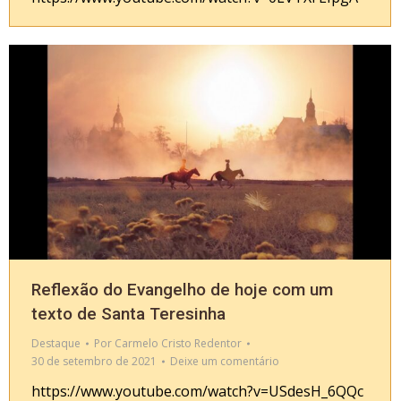
Reflexão do Evangelho de hoje com um
texto de Santa Teresinha
Destaque
Por
Carmelo Cristo Redentor
30 de setembro de 2021
Deixe um comentário
https://www.youtube.com/watch?v=USdesH_6QQc