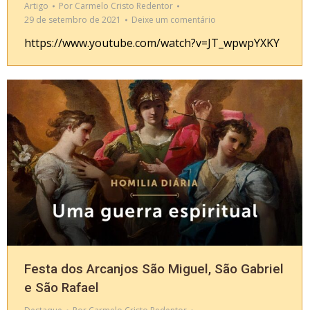
Artigo
Por
Carmelo Cristo Redentor
29 de setembro de 2021
Deixe um comentário
https://www.youtube.com/watch?v=JT_wpwpYXKY
Festa dos Arcanjos São Miguel, São Gabriel
e São Rafael