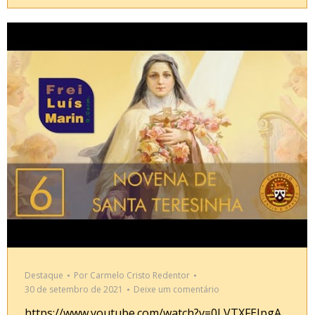
Destaque
Por
Carmelo Cristo Redentor
30 de setembro de 2021
Deixe um comentário
https://www.youtube.com/watch?v=0LVTXFEIpgA