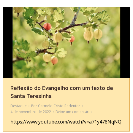
Reflexão do Evangelho com um texto de
Santa Teresinha
Destaque
Por
Carmelo Cristo Redentor
4 de novembro de 2022
Deixe um comentário
https://www.youtube.com/watch?v=a71y478NqNQ