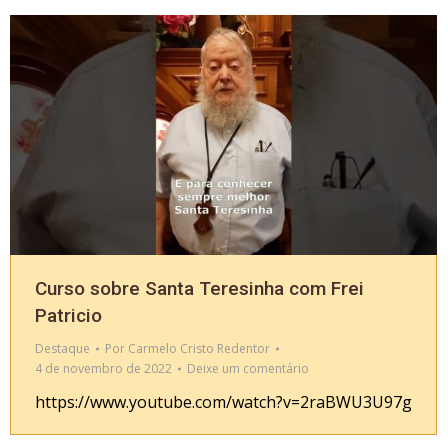
Curso sobre Santa Teresinha com Frei
Patricio
Destaque
Por
Carmelo Cristo Redentor
4 de novembro de 2022
Deixe um comentário
https://www.youtube.com/watch?v=2raBWU3U97g