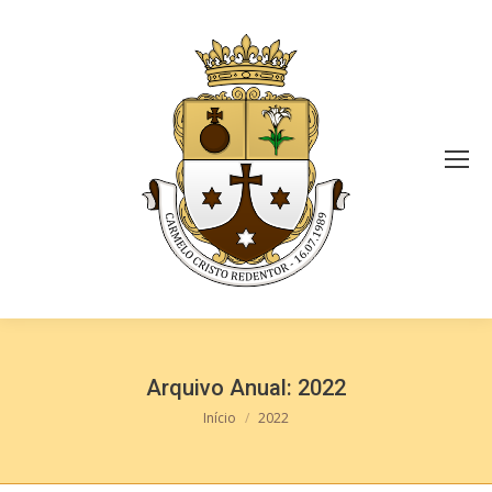
Arquivo Anual:
2022
Você está aqui:
Início
2022