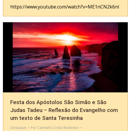
https://www.youtube.com/watch?v=ME1nCN2k6nI
Festa dos Apóstolos São Simão e São
Judas Tadeu – Reflexão do Evangelho com
um texto de Santa Teresinha
Destaque
Por
Carmelo Cristo Redentor