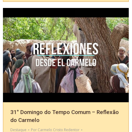
31° Domingo do Tempo Comum – Reflexão
do Carmelo
Destaque
Por
Carmelo Cristo Redentor