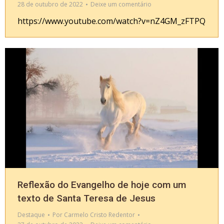
28 de outubro de 2022
Deixe um comentário
https://www.youtube.com/watch?v=nZ4GM_zFTPQ
Reflexão do Evangelho de hoje com um
texto de Santa Teresa de Jesus
Destaque
Por
Carmelo Cristo Redentor