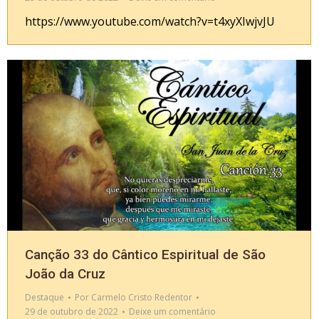
https://www.youtube.com/watch?v=t4xyXIwjvJU
Canção 33 do Cântico Espiritual de São
João da Cruz
Destaque
Por
Carmelo Cristo Redentor
29 de outubro de 2022
Deixe um comentário