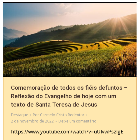
Comemoração de todos os fiéis defuntos –
Reflexão do Evangelho de hoje com um
texto de Santa Teresa de Jesus
Destaque
Por
Carmelo Cristo Redentor
2 de novembro de 2022
Deixe um comentário
https://www.youtube.com/watch?v=uUlvwPszlgE