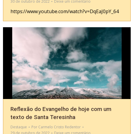
30 de outubro de 2022
Deixe um comentário
https://www.youtube.com/watch?v=DqEaJ0pY_64
Reflexão do Evangelho de hoje com um
texto de Santa Teresinha
Destaque
Por
Carmelo Cristo Redentor
29 de outubro de 2022
Deixe um comentário