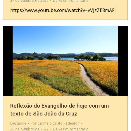
27 de outubro de 2022
Deixe um comentário
https://www.youtube.com/watch?v=vVJzZE8mAFI
Reflexão do Evangelho de hoje com um
texto de São João da Cruz
Destaque
Por
Carmelo Cristo Redentor
26 de outubro de 2022
Deixe um comentário