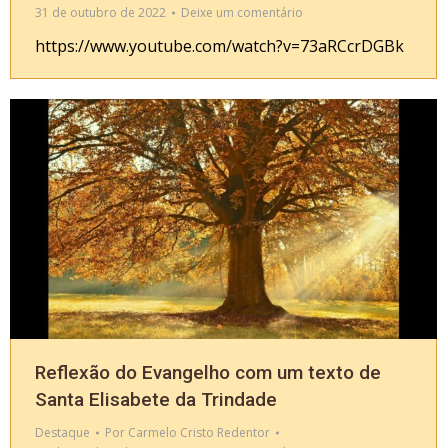
31 de outubro de 2022
Deixe um comentário
https://www.youtube.com/watch?v=73aRCcrDGBk
Reflexão do Evangelho com um texto de
Santa Elisabete da Trindade
Destaque
Por
Carmelo Cristo Redentor