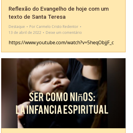
Reflexão do Evangelho de hoje com um
texto de Santa Teresa
Destaque
Por
Carmelo Cristo Redentor
13 de abril de 2022
Deixe um comentário
https://www.youtube.com/watch?v=5heqObjjF_c