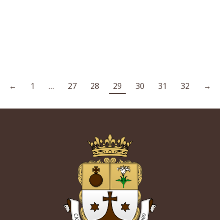
←
1
…
27
28
29
30
31
32
→