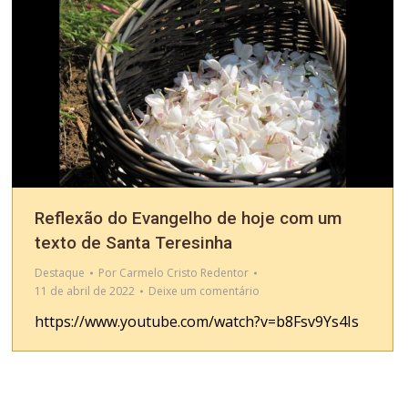
Reflexão do Evangelho de hoje com um
texto de Santa Teresinha
Destaque
Por
Carmelo Cristo Redentor
11 de abril de 2022
Deixe um comentário
https://www.youtube.com/watch?v=b8Fsv9Ys4Is