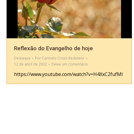
Reflexão do Evangelho de hoje
Destaque
Por
Carmelo Cristo Redentor
12 de abril de 2022
Deixe um comentário
https://www.youtube.com/watch?v=H4XxC2fufMI