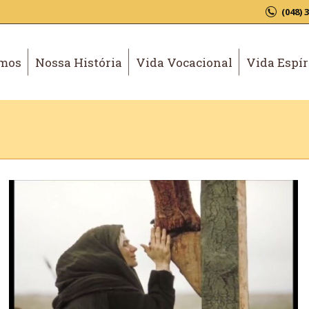
(048) 
mos
Nossa História
Vida Vocacional
Vida Espír