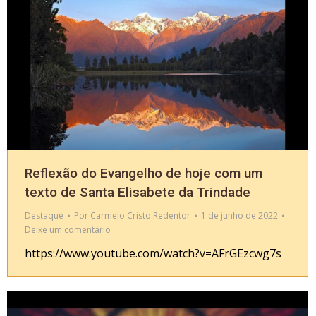
Reflexão do Evangelho de hoje com um
texto de Santa Elisabete da Trindade
Destaque
Por
Carmelo Cristo Redentor
1 de junho de 2022
Deixe um comentário
https://www.youtube.com/watch?v=AFrGEzcwg7s