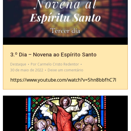
3.º Dia – Novena ao Espírito Santo
Destaque
Por
Carmelo Cristo Redentor
30 de maio de 2022
Deixe um comentário
https://www.youtube.com/watch?v=5hn8bbfhC7I