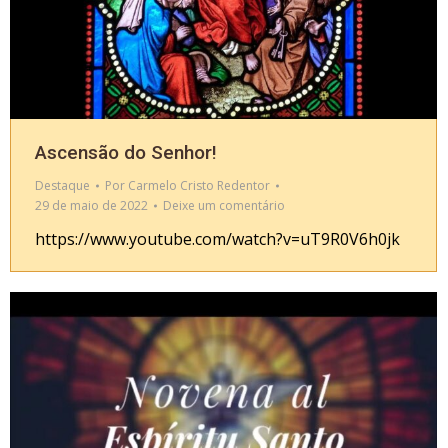
Ascensão do Senhor!
Destaque
Por
Carmelo Cristo Redentor
29 de maio de 2022
Deixe um comentário
https://www.youtube.com/watch?v=uT9R0V6h0jk