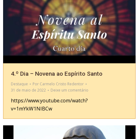
4.º Dia – Novena ao Espírito Santo
Destaque
Por
Carmelo Cristo Redentor
31 de maio de 2022
Deixe um comentário
https://www.youtube.com/watch?
v=1mYkW1NIBCw