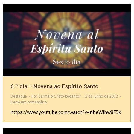
6.º dia – Novena ao Espírito Santo
Destaque
Por
Carmelo Cristo Redentor
2 de junho de 2022
Deixe um comentário
https://www.youtube.com/watch?v=nheWihw8F5k