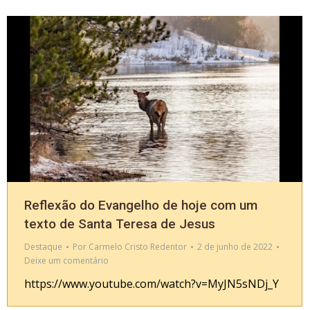
Reflexão do Evangelho de hoje com um
texto de Santa Teresa de Jesus
Destaque
Por
Carmelo Cristo Redentor
2 de junho de 2022
Deixe um comentário
https://www.youtube.com/watch?v=MyJN5sNDj_Y