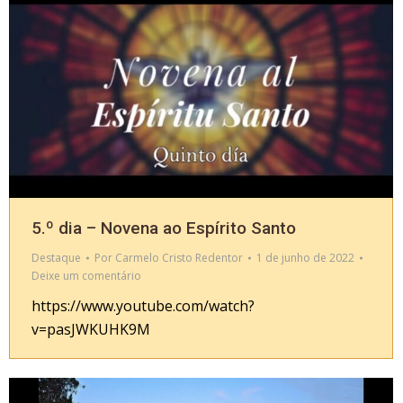
5.º dia – Novena ao Espírito Santo
Destaque
Por
Carmelo Cristo Redentor
1 de junho de 2022
Deixe um comentário
https://www.youtube.com/watch?
v=pasJWKUHK9M