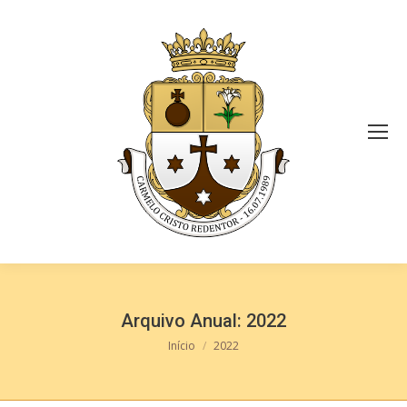
Arquivo Anual:
2022
Você está aqui:
Início
2022