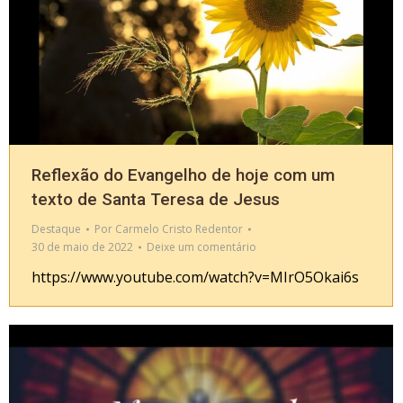
Reflexão do Evangelho de hoje com um
texto de Santa Teresa de Jesus
Destaque
Por
Carmelo Cristo Redentor
30 de maio de 2022
Deixe um comentário
https://www.youtube.com/watch?v=MIrO5Okai6s