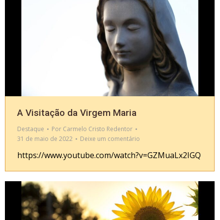
A Visitação da Virgem Maria
Destaque
Por
Carmelo Cristo Redentor
31 de maio de 2022
Deixe um comentário
https://www.youtube.com/watch?v=GZMuaLx2IGQ