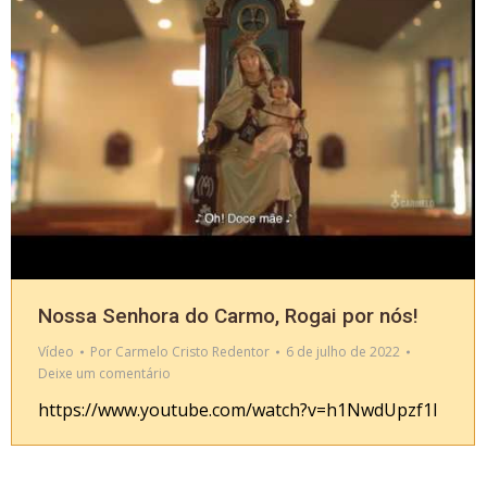
Nossa Senhora do Carmo, Rogai por nós!
Vídeo
Por
Carmelo Cristo Redentor
6 de julho de 2022
Deixe um comentário
https://www.youtube.com/watch?v=h1NwdUpzf1I