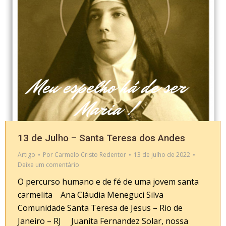
13 de Julho – Santa Teresa dos Andes
Artigo
Por
Carmelo Cristo Redentor
13 de julho de 2022
Deixe um comentário
O percurso humano e de fé de uma jovem santa
carmelita Ana Cláudia Meneguci Silva
Comunidade Santa Teresa de Jesus – Rio de
Janeiro – RJ Juanita Fernandez Solar, nossa