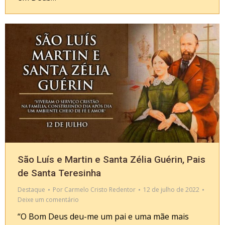
São Luís e Martin e Santa Zélia Guérin, Pais
de Santa Teresinha
Destaque
Por
Carmelo Cristo Redentor
12 de julho de 2022
Deixe um comentário
“O Bom Deus deu-me um pai e uma mãe mais