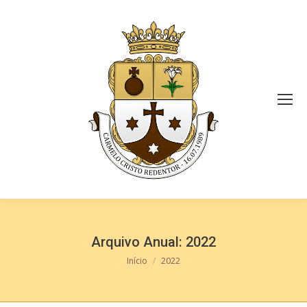
Arquivo Anual:
2022
Você está aqui:
Início
2022