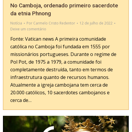
No Camboja, ordenado primeiro sacerdote
da etnia Phnong
Notícia
Por
Carmelo Cristo Redentor
12 de julho de 2022
Deixe um comentário
Fonte: Vatican news A primeira comunidade
católica no Camboja foi fundada em 1555 por
missionários portugueses. Durante o regime de
Pol Pot, de 1975 a 1979, a comunidade foi
completamente destruída, tanto em termos de
infraestrutura quanto de recursos humanos.
Atualmente a igreja cambojana tem cerca de
20.000 católicos, 10 sacerdotes cambojanos e
cerca de…