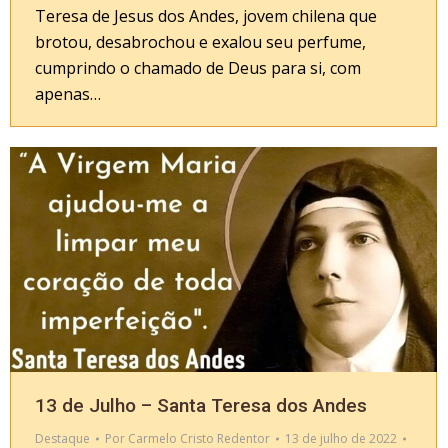
Teresa de Jesus dos Andes, jovem chilena que
brotou, desabrochou e exalou seu perfume,
cumprindo o chamado de Deus para si, com
apenas…
13 de Julho – Santa Teresa dos Andes
Destaque
Por
Carmelo Cristo Redentor
13 de julho de 2022