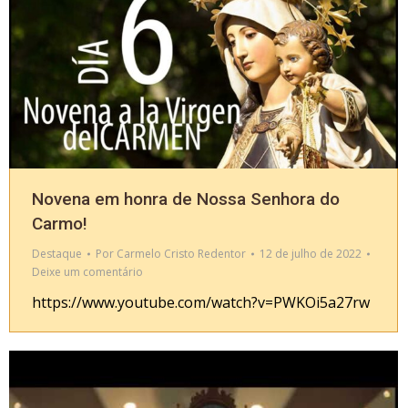
Novena em honra de Nossa Senhora do
Carmo!
Destaque
Por
Carmelo Cristo Redentor
12 de julho de 2022
Deixe um comentário
https://www.youtube.com/watch?v=PWKOi5a27rw