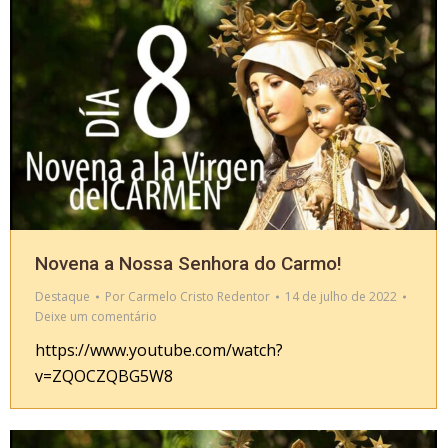
Novena a Nossa Senhora do Carmo!
Destaque
Por
Carmelo Cristo Redentor
14 de julho de 2022
Deixe um comentário
https://www.youtube.com/watch?
v=ZQOCZQBG5W8