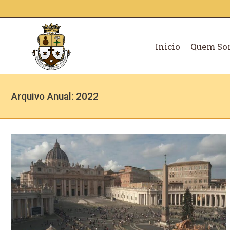
Inicio
Quem So
Arquivo Anual:
2022