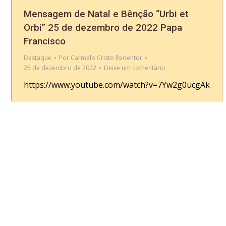
Mensagem de Natal e Bênção “Urbi et
Orbi” 25 de dezembro de 2022 Papa
Francisco
Destaque
Por
Carmelo Cristo Redentor
25 de dezembro de 2022
Deixe um comentário
https://www.youtube.com/watch?v=7Yw2g0ucgAk