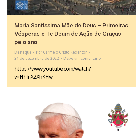
Maria Santíssima Mãe de Deus – Primeiras
Vésperas e Te Deum de Ação de Graças
pelo ano
Destaque
Por
Carmelo Cristo Redentor
31 de dezembro de 2022
Deixe um comentário
https://www.youtube.com/watch?
v=HhlnX2XhKHw