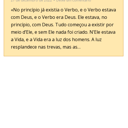
27 de dezembro de 2022
Deixe um comentário
«No princípio já existia o Verbo, e o Verbo estava
com Deus, e o Verbo era Deus. Ele estava, no
princípio, com Deus. Tudo começou a existir por
meio d’Ele, e sem Ele nada foi criado. N’Ele estava
a Vida, e a Vida era a luz dos homens. A luz
resplandece nas trevas, mas as…