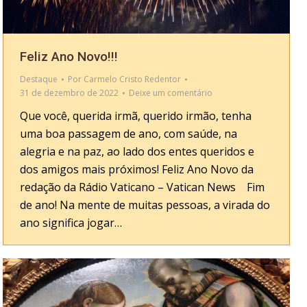
Feliz Ano Novo!!!
Destaque
Por
Carmelo Cristo Redentor
31 de dezembro de 2022
Deixe um comentário
Que você, querida irmã, querido irmão, tenha
uma boa passagem de ano, com saúde, na
alegria e na paz, ao lado dos entes queridos e
dos amigos mais próximos! Feliz Ano Novo da
redação da Rádio Vaticano – Vatican News Fim
de ano! Na mente de muitas pessoas, a virada do
ano significa jogar…