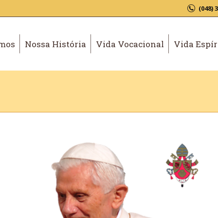
(048) 
mos
Nossa História
Vida Vocacional
Vida Espír