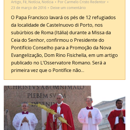
Artigo
,
Fé
,
Notícia
,
Notícia
Por
Carmelo Cristo Redentor
23 de março de 2016
Deixe um comentário
O Papa Francisco lavará os pés de 12 refugiados
da localidade de Castelnuovo di Porto, nos
subúrbios de Roma (Itália) durante a Missa da
Ceia do Senhor, confirmou o Presidente do
Pontifício Conselho para a Promoção da Nova
Evangelização, Dom Rino Fisichella, em um artigo
publicado no L’Osservatore Romano. Será a
primeira vez que o Pontífice não…