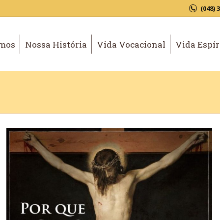
(048) 
mos
Nossa História
Vida Vocacional
Vida Espír