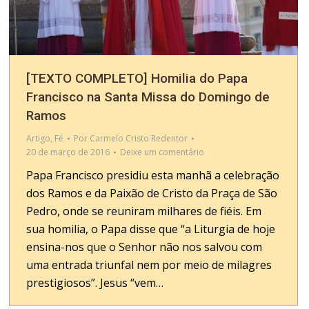
[TEXTO COMPLETO] Homilia do Papa
Francisco na Santa Missa do Domingo de
Ramos
Artigo
,
Fé
Por
Carmelo Cristo Redentor
20 de março de 2016
Deixe um comentário
Papa Francisco presidiu esta manhã a celebração
dos Ramos e da Paixão de Cristo da Praça de São
Pedro, onde se reuniram milhares de fiéis. Em
sua homilia, o Papa disse que “a Liturgia de hoje
ensina-nos que o Senhor não nos salvou com
uma entrada triunfal nem por meio de milagres
prestigiosos”. Jesus “vem…