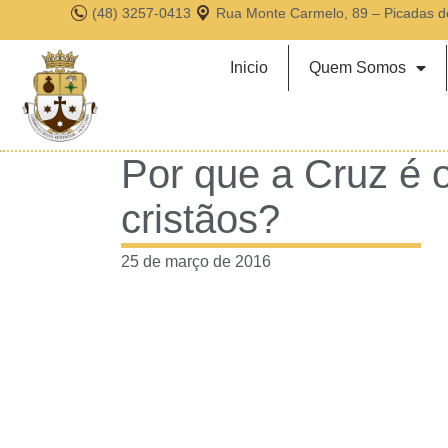
(48) 3257-0413
Rua Monte Carmelo, 89 – Picadas d
Inicio
Quem Somos
Por que a Cruz é 
cristãos?
25 de março de 2016