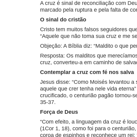
A cruz é sinal de reconciliação com 
marcado pela ruptura e pela falta de c
O sinal do cristão
Cristo tem muitos falsos seguidores que
“Aquele que não toma sua cruz e me se
Objeção: A Bíblia diz: “Maldito o que 
Resposta: Os malditos que merecíamos
cruz, converteu-a em caminho de salva
Contemplar a cruz com fé nos salva
Jesus disse: “Como Moisés levantou a 
aquele que crer tenha nele vida eterna”
crucificado, o centurião pagão tornou-s
35-37.
Força de Deus
“Com efeito, a linguagem da cruz é lo
(1Cor 1, 18), como foi para o centurião
coroa de espinhos e reconhece um rei;