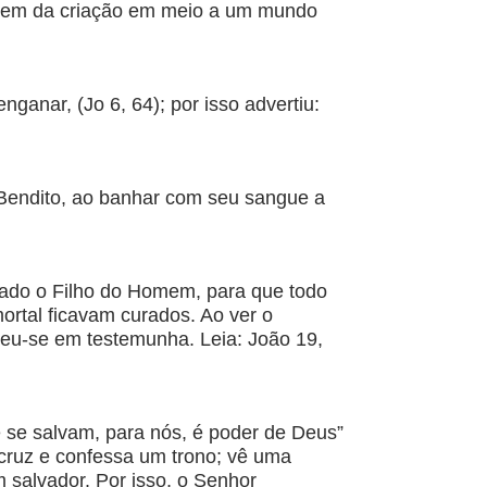
rdem da criação em meio a um mundo
ganar, (Jo 6, 64); por isso advertiu:
Bendito, ao banhar com seu sangue a
tado o Filho do Homem, para que todo
mortal ficavam curados. Ao ver o
rteu-se em testemunha. Leia: João 19,
 se salvam, para nós, é poder de Deus”
a cruz e confessa um trono; vê uma
salvador. Por isso, o Senhor