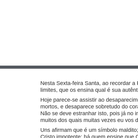
Nesta Sexta-feira Santa, ao recordar a 
limites, que os ensina qual é sua aut
Hoje parece-se assistir ao desapareci
mortos, e desaparece sobretudo do co
Não se deve estranhar isto, pois já no i
muitos dos quais muitas vezes eu vos di
Uns afirmam que é um símbolo maldito; 
Cristo impotente; há quem ensine que C