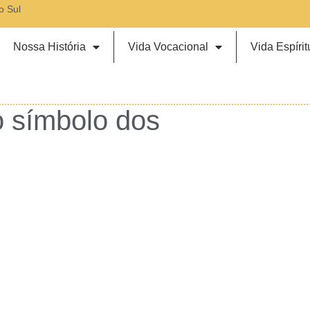
o Sul
Nossa História
Vida Vocacional
Vida Espírit
o símbolo dos