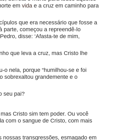
morte em
vida
e a cruz em caminho para
cípulos que era necessário que fosse a
 à parte, começou a repreendê-lo
Pedro, disse: ‘Afasta-te de mim,
inho que leva a cruz, mas Cristo lhe
u-o nela, porque “humilhou-se e foi
s o sobrexaltou grandemente e o
o seu pai?
; mas Cristo sim tem poder. Ou você
ada com o sangue de Cristo, com mais
das nossas transgressões, esmagado em