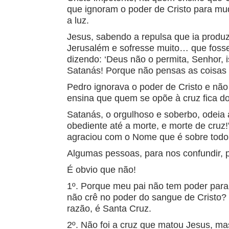
que ignoram o poder de Cristo para mud
a luz.
Jesus, sabendo a repulsa que ia produz
Jerusalém e sofresse muito… que fosse 
dizendo: ‘Deus não o permita, Senhor, i
Satanás! Porque não pensas as coisas 
Pedro ignorava o poder de Cristo e não 
ensina que quem se opõe à cruz fica d
Satanás, o orgulhoso e soberbo, odeia 
obediente até a morte, e morte de cruz!
agraciou com o Nome que é sobre todo o
Algumas pessoas, para nos confundir, 
É obvio que não!
1º. Porque meu pai não tem poder para 
não crê no poder do sangue de Cristo?
razão, é Santa Cruz.
2º. Não foi a cruz que matou Jesus, m