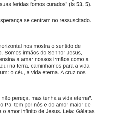
suas feridas fomos curados” (Is 53, 5).
 esperança se centram no ressuscitado.
orizontal nos mostra o sentido de
do. Somos irmãos do Senhor Jesus,
 ensina a amar nossos irmãos como a
qui na terra, caminhamos para a vida
m: o céu, a vida eterna. A cruz nos
 não pereça, mas tenha a vida eterna”.
 o Pai tem por nós e do amor maior de
 o amor infinito de Jesus. Leia: Gálatas