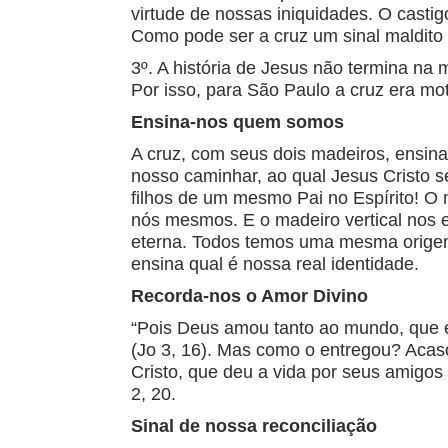
virtude de nossas iniquidades. O castig
Como pode ser a cruz um sinal maldito
3º. A história de Jesus não termina na
Por isso, para São Paulo a cruz era moti
Ensina-nos quem somos
A cruz, com seus dois madeiros, ensin
nosso caminhar, ao qual Jesus Cristo 
filhos de um mesmo Pai no Espírito! O
nós mesmos. E o madeiro vertical nos 
eterna. Todos temos uma mesma origem:
ensina qual é nossa real identidade.
Recorda-nos o Amor Divino
“Pois Deus amou tanto ao mundo, que en
(Jo 3, 16). Mas como o entregou? Acas
Cristo, que deu a vida por seus amigos 
2, 20.
Sinal de nossa reconciliação