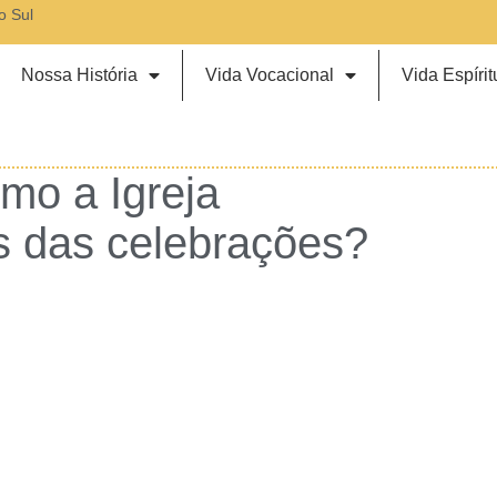
o Sul
Nossa História
Vida Vocacional
Vida Espírit
mo a Igreja
s das celebrações?