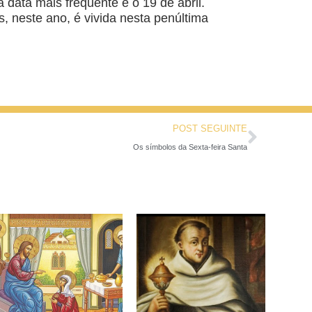
data mais frequente é o 19 de abril.
 neste ano, é vivida nesta penúltima
POST SEGUINTE
Os símbolos da Sexta-feira Santa