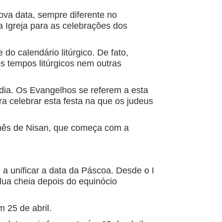
va data, sempre diferente no
a Igreja para as celebrações dos
do calendário litúrgico. De fato,
os tempos litúrgicos nem outras
udia. Os Evangelhos se referem a esta
a celebrar esta festa na que os judeus
 mês de Nisan, que começa com a
 unificar a data da Páscoa. Desde o I
lua cheia depois do equinócio
 25 de abril.