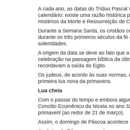
A cada ano, as datas do Tríduo Pascal 
calendário: existe uma razão histórica 
mistérios da Morte e Ressurreição de Cr
Durante a Semana Santa, os cristãos cel
durante os três primeiros séculos da fé
solenidades.
A origem da data se deve ao fato que a
celebração na passagem bíblica da últi
recordavam a saída do Egito.
Os judeus, de acordo às suas normas,
primeira lua nova da primavera.
Lua cheia
Com o passar do tempo e embora alguma
Concilio Ecumênico da Niceia no ano 3
primaveril (ao redor de 21 de março).
Assim, o domingo de Páscoa acontece e