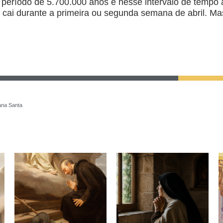
ríodo de 5.700.000 anos e nesse intervalo de tempo a 
ai durante a primeira ou segunda semana de abril. Mas,
ana Santa