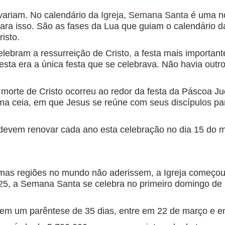
variam. No calendário da
Igreja
,
Semana Santa
é uma no
para isso. São as fases da Lua que guiam o calendário d
isto.
ebram a ressurreição de Cristo, a festa mais importante 
 esta era a única festa que se celebrava. Não havia outr
 morte de Cristo ocorreu ao redor da festa da Páscoa J
ma ceia, em que Jesus se reúne com seus discípulos par
 devem renovar cada ano esta celebração no dia 15 do
s regiões no mundo não aderissem, a Igreja começou a
25, a Semana Santa se celebra no primeiro domingo de 
m um parêntese de 35 dias, entre em 22 de março e em