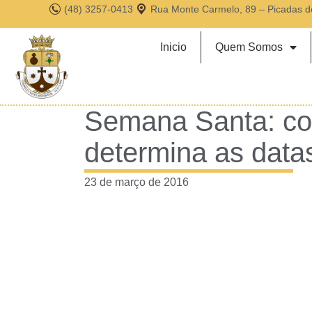
(48) 3257-0413
Rua Monte Carmelo, 89 – Picadas d
Inicio
Quem Somos
Semana Santa: co
determina as data
23 de março de 2016