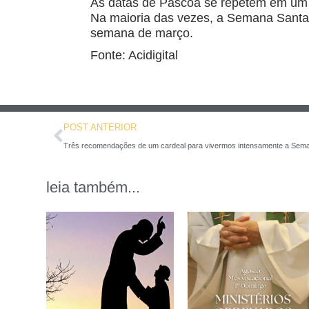
As datas de Páscoa se repetem em um pe
Na maioria das vezes, a Semana Santa c
semana de março.
Fonte: Acidigital
POST ANTERIOR
Três recomendações de um cardeal para vivermos intensamente a Sem
leia também...