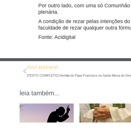
Por outro lado, com uma só Comunhão 
plenária.
A condição de rezar pelas intenções do
faculdade de rezar qualquer outra fór
Fonte: Acidigital
POST ANTERIOR
[TEXTO COMPLETO] Homilia do Papa Francisco na Santa Missa do Do
leia também...