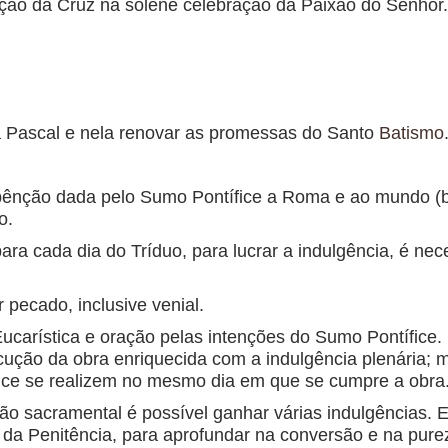
ação da Cruz na solene celebração da Paixão do Senhor.
lia Pascal e nela renovar as promessas do Santo
Batismo
ênção dada pelo Sumo Pontífice a Roma e ao mundo (bê
o.
ra cada dia do Tríduo, para lucrar a indulgência, é nec
 pecado, inclusive venial.
carística e oração pelas intenções do Sumo Pontífice.
cução da obra enriquecida com a indulgência plenária
ice se realizem no mesmo dia em que se cumpre a obra
ão sacramental é possível ganhar várias indulgências. 
da Penitência, para aprofundar na conversão e na pure