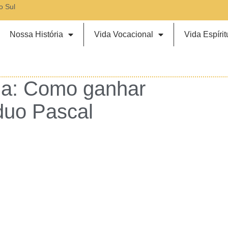
o Sul
Nossa História
Vida Vocacional
Vida Espírit
ia: Como ganhar
íduo Pascal