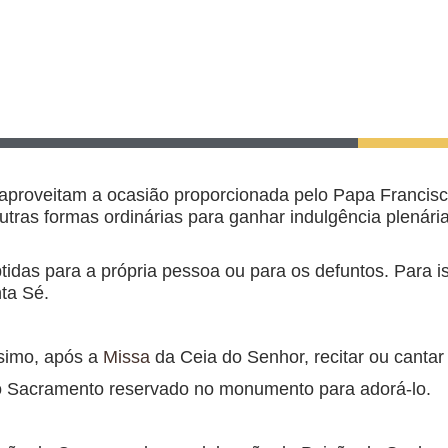
s aproveitam a ocasião proporcionada pelo Papa Francisc
utras formas ordinárias para ganhar indulgência plenári
tidas para a própria pessoa ou para os defuntos. Para i
ta Sé.
ssimo, após a
Missa
da Ceia do Senhor, recitar ou cantar
imo Sacramento reservado no monumento para adorá-lo.