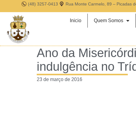
(48) 3257-0413
Rua Monte Carmelo, 89 – Picadas d
Inicio
Quem Somos
Ano da Misericórd
indulgência no Tr
23 de março de 2016