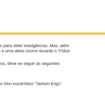
o para obter indulgências. Mas, além
a e uma delas ocorre durante o Tríduo
sso, deve-se seguir as seguintes
 o hino eucarístico “Tantum Ergo”.