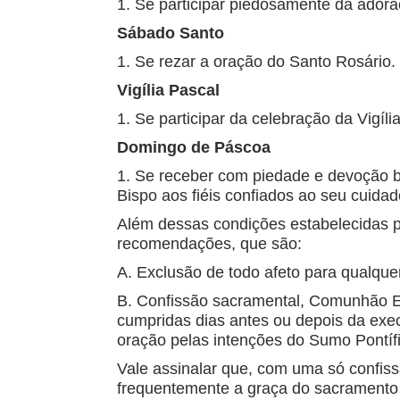
1. Se participar piedosamente da ador
Sábado Santo
1. Se rezar a oração do Santo Rosário.
Vigília Pascal
1. Se participar da celebração da Vigí
Domingo de Páscoa
1. Se receber com piedade e devoção b
Bispo aos fiéis confiados ao seu cuidad
Além dessas condições estabelecidas pa
recomendações, que são:
A. Exclusão de todo afeto para qualquer
B. Confissão sacramental, Comunhão Eu
cumpridas dias antes ou depois da exe
oração pelas intenções do Sumo Pontíf
Vale assinalar que, com uma só confiss
frequentemente a graça do sacramento 