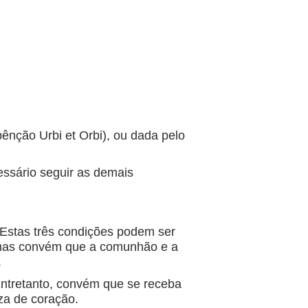
.
nção Urbi et Orbi), ou dada pelo
essário seguir as demais
 Estas três condições podem ser
; mas convém que a comunhão e a
.
Entretanto, convém que se receba
za de coração.