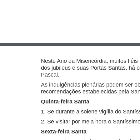
Neste Ano da Misericórdia, muitos fiéi
dos jubileus e suas Portas Santas, há o
Pascal.
As indulgências plenárias podem ser ob
recomendações estabelecidas pela San
Quinta-feira Santa
1. Se durante a solene vigília do Santí
2. Se visitar por meia hora o Santíss
Sexta-feira Santa