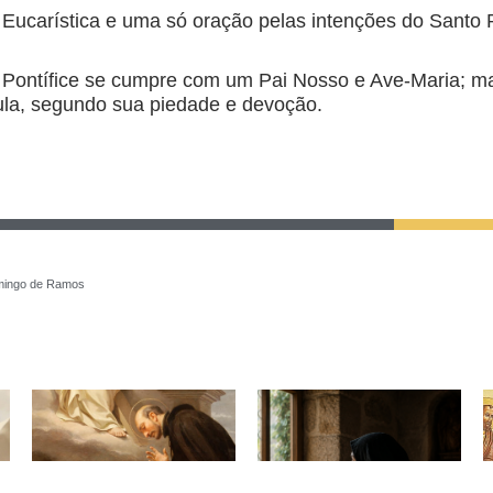
Eucarística e uma só oração pelas intenções do Santo 
 Pontífice se cumpre com um Pai Nosso e Ave-Maria; mas
mula, segundo sua piedade e devoção.
mingo de Ramos