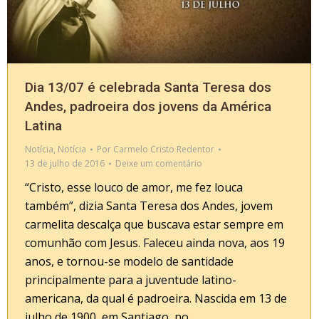
Dia 13/07 é celebrada Santa Teresa dos
Andes, padroeira dos jovens da América
Latina
Notícia
,
Notícia
Por
Carmelo Cristo Redentor
13 de julho de 2016
Deixe um comentário
“Cristo, esse louco de amor, me fez louca
também”, dizia Santa Teresa dos Andes, jovem
carmelita descalça que buscava estar sempre em
comunhão com Jesus. Faleceu ainda nova, aos 19
anos, e tornou-se modelo de santidade
principalmente para a juventude latino-
americana, da qual é padroeira. Nascida em 13 de
julho de 1900, em Santiago, no…