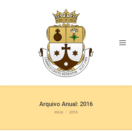
Arquivo Anual:
2016
Você está aqui:
Início
2016