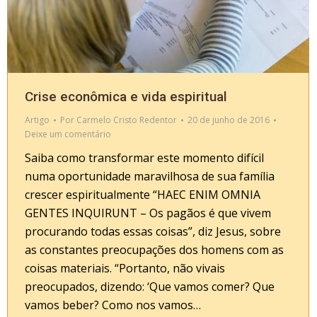
Crise econômica e vida espiritual
Artigo
Por
Carmelo Cristo Redentor
20 de junho de 2016
Deixe um comentário
Saiba como transformar este momento difícil
numa oportunidade maravilhosa de sua família
crescer espiritualmente “HAEC ENIM OMNIA
GENTES INQUIRUNT – Os pagãos é que vivem
procurando todas essas coisas”, diz Jesus, sobre
as constantes preocupações dos homens com as
coisas materiais. “Portanto, não vivais
preocupados, dizendo: ‘Que vamos comer? Que
vamos beber? Como nos vamos…