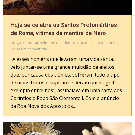
Hoje se celebra os Santos Protomártires
de Roma, vítimas da mentira de Nero
Artigo
Por
Carmelo Cristo Redentor
30 de junho de 2016
Deixe um comentário
“A esses homens que levaram uma vida santa,
veio juntar-se uma grande multidão de eleitos
que, por causa dos ciúmes, sofreram todo o tipo
de maus tratos e suplícios e deram um magnífico
exemplo entre nós”, assinalava em uma carta aos
Coríntios o Papa São Clemente I. Com o anúncio
da Boa Nova dos Apóstolos,…