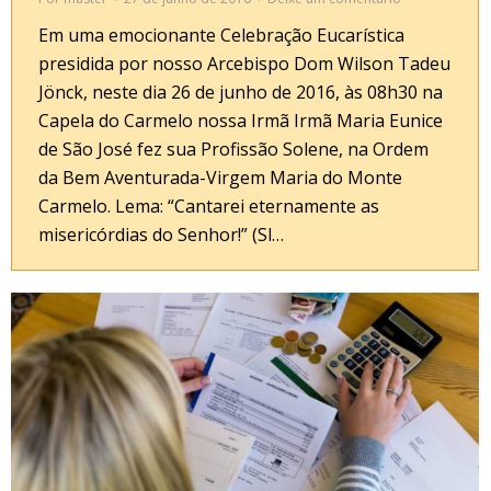
Em uma emocionante Celebração Eucarística
presidida por nosso Arcebispo Dom Wilson Tadeu
Jönck, neste dia 26 de junho de 2016, às 08h30 na
Capela do Carmelo nossa Irmã Irmã Maria Eunice
de São José fez sua Profissão Solene, na Ordem
da Bem Aventurada-Virgem Maria do Monte
Carmelo. Lema: “Cantarei eternamente as
misericórdias do Senhor!” (Sl…