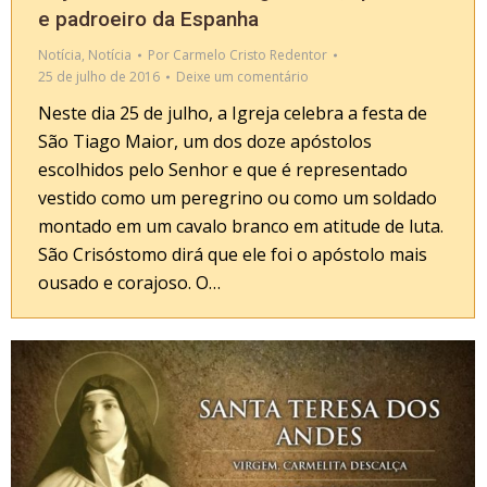
e padroeiro da Espanha
Notícia
,
Notícia
Por
Carmelo Cristo Redentor
25 de julho de 2016
Deixe um comentário
Neste dia 25 de julho, a Igreja celebra a festa de
São Tiago Maior, um dos doze apóstolos
escolhidos pelo Senhor e que é representado
vestido como um peregrino ou como um soldado
montado em um cavalo branco em atitude de luta.
São Crisóstomo dirá que ele foi o apóstolo mais
ousado e corajoso. O…