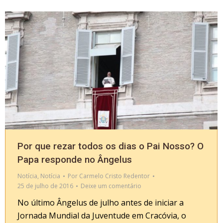
Por que rezar todos os dias o Pai Nosso? O
Papa responde no Ângelus
Notícia
,
Notícia
Por
Carmelo Cristo Redentor
25 de julho de 2016
Deixe um comentário
No último Ângelus de julho antes de iniciar a
Jornada Mundial da Juventude em Cracóvia, o