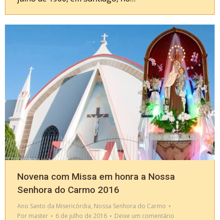
Novena com Missa em honra a Nossa
Senhora do Carmo 2016
Ano Santo da Misericórdia
,
Nossa Senhora do Carmo
Por
master
6 de julho de 2016
Deixe um comentário