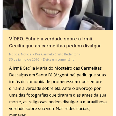
VÍDEO: Esta é a verdade sobre a Irmã
Cecília que as carmelitas pedem divulgar
Notícia
,
Notícia
Por
Carmelo Cristo Redentor
30 de junho de 2016
Deixe um comentário
A Irmã Cecília Maria do Mosteiro das Carmelitas
Descalças em Santa Fé (Argentina) pediu que suas
irmãs de comunidade prometessem que sempre
diriam a verdade sobre ela. Ante o alvoroço por
uma das fotografias que tiraram dias antes da sua
morte, as religiosas pedem divulgar a maravilhosa
verdade sobre sua vida. Nas redes sociais,
milhares…