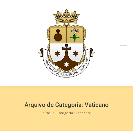
Arquivo de Categoria:
Vaticano
Você está aqui:
Início
Categoria "Vaticano"