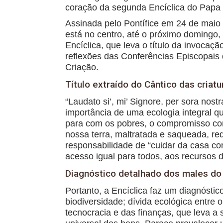
coração da segunda Encíclica do Papa 
Assinada pelo Pontífice em 24 de mai
está no centro, até o próximo domingo,
Encíclica, que leva o título da invocaçã
reflexões das Conferências Episcopais 
Criação.
Título extraído do Cântico das criat
“Laudato si’, mi’ Signore, per sora nos
importância de uma ecologia integral 
para com os pobres, o compromisso com 
nossa terra, maltratada e saqueada, r
responsabilidade de “cuidar da casa c
acesso igual para todos, aos recursos 
Diagnóstico detalhado dos males do
Portanto, a Encíclica faz um diagnósti
biodiversidade; dívida ecológica entre 
tecnocracia e das finanças, que leva a