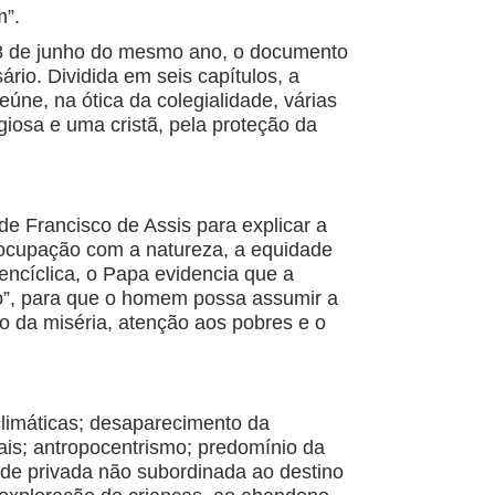
m”.
18 de junho do mesmo ano, o documento
io. Dividida em seis capítulos, a
eúne, na ótica da colegialidade, várias
iosa e uma cristã, pela proteção da
 de Francisco de Assis para explicar a
eocupação com a natureza, a equidade
ncíclica, o Papa evidencia que a
o”, para que o homem possa assumir a
 da miséria, atenção aos pobres e o
climáticas; desaparecimento da
iais; antropocentrismo; predomínio da
ade privada não subordinada ao destino