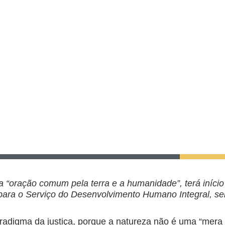
“oração comum pela terra e a humanidade”, terá início
 para o Serviço do Desenvolvimento Humano Integral, se
aradigma da justiça, porque a natureza não é uma “mera