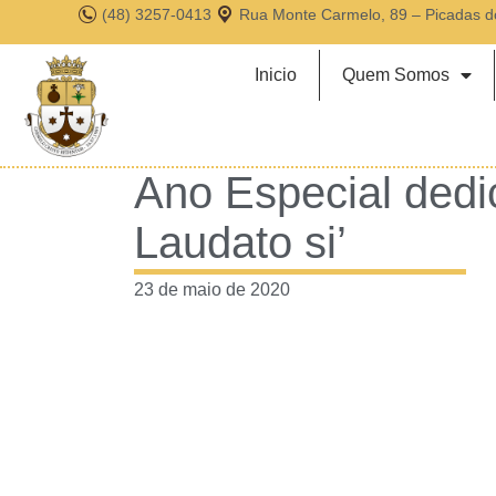
(48) 3257-0413
Rua Monte Carmelo, 89 – Picadas d
Inicio
Quem Somos
Ano Especial dedi
Laudato si’
23 de maio de 2020