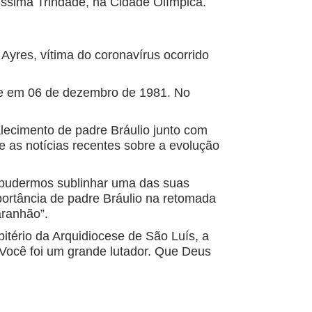
íssima Trindade, na Cidade Olímpica.
yres, vítima do coronavírus ocorrido
ote em 06 de dezembro de 1981. No
lecimento de padre Bráulio junto com
as notícias recentes sobre a evolução
e pudermos sublinhar uma das suas
ortância de padre Bráulio na retomada
aranhão”.
bitério da Arquidiocese de São Luís, a
Você foi um grande lutador. Que Deus