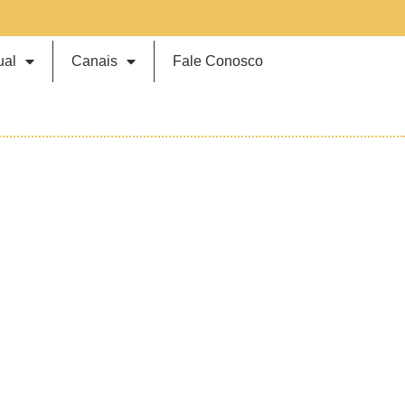
ual
Canais
Fale Conosco