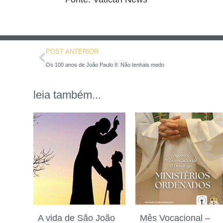
POST ANTERIOR
Os 100 anos de João Paulo II: Não tenhais medo
leia também...
A vida de São João
Mês Vocacional –