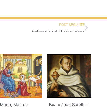
POST SEGUINTE
Ano Especial dedicado à Encíclica Laudato si’
Marta, Maria e
Beato João Soreth –