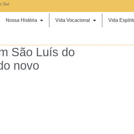
o Sul
Nossa História
Vida Vocacional
Vida Espírit
m São Luís do
do novo