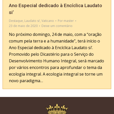
Ano Especial dedicado à Encíclica Laudato
si’
Destaque
,
Laudato si’
,
Vaticano
Por
master
23 de maio de 2020
Deixe um comentário
No próximo domingo, 24 de maio, com a “oração
comum pela terra e a humanidade”, terá início o
Ano Especial dedicado à Encíclica Laudato si’.
Promovido pelo Dicastério para o Serviço do
Desenvolvimento Humano Integral, será marcado
por vários encontros para aprofundar o tema da
ecologia integral. A ecologia integral se torne um
novo paradigma…