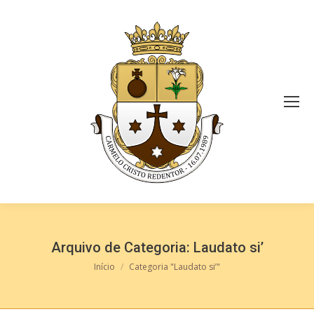
Arquivo de Categoria:
Laudato si’
Você está aqui:
Início
Categoria "Laudato si’"