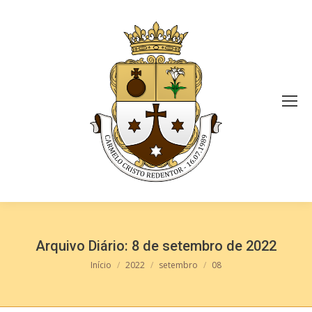
Arquivo Diário:
8 de setembro de 2022
Você está aqui:
Início
2022
setembro
08