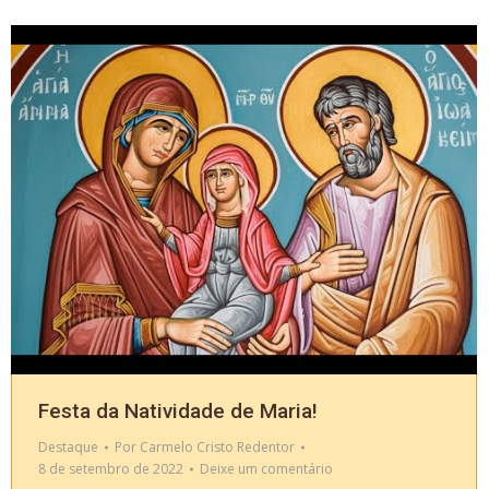
Festa da Natividade de Maria!
Destaque
Por
Carmelo Cristo Redentor
8 de setembro de 2022
Deixe um comentário