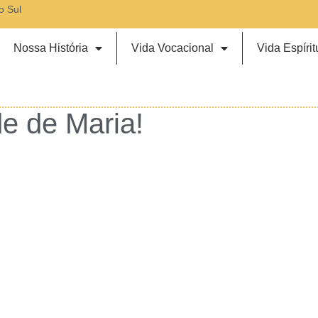
o Sul
Nossa História
Vida Vocacional
Vida Espírit
de de Maria!