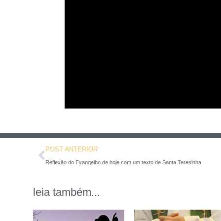
POST ANTERIOR
Reflexão do Evangelho de hoje com um texto de Santa Teresinha
leia também...