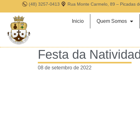
(48) 3257-0413
Rua Monte Carmelo, 89 – Picadas d
Inicio
Quem Somos
Festa da Nativida
08 de setembro de 2022